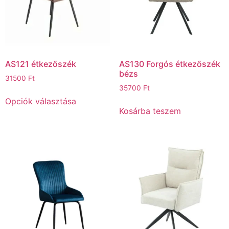
AS121 étkezőszék
AS130 Forgós étkezőszék
bézs
31500
Ft
35700
Ft
Opciók választása
Kosárba teszem