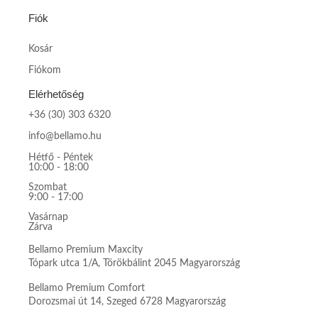
Fiók
Kosár
Fiókom
Elérhetőség
+36 (30) 303 6320
info@bellamo.hu
Hétfő - Péntek
10:00 - 18:00
Szombat
9:00 - 17:00
Vasárnap
Zárva
Bellamo Premium Maxcity
Tópark utca 1/A, Törökbálint 2045 Magyarország
Bellamo Premium Comfort
Dorozsmai út 14, Szeged 6728 Magyarország