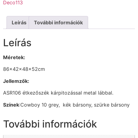
Deco113
Leírás
További információk
Leírás
Méretek:
86x42x48x52cm
Jellemzők:
ASR106 étkezőszék kárpitozással metal lábbal.
Színek
:Cowboy 10 grey, kék bársony, szürke bársony
További információk