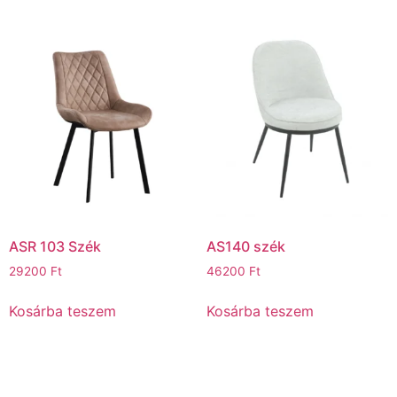
ASR 103 Szék
AS140 szék
29200
Ft
46200
Ft
Kosárba teszem
Kosárba teszem