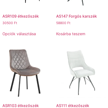
ASR109 étkezőszék
AS147 Forgós karszék
30500
Ft
58800
Ft
Opciók választása
Kosárba teszem
ASR103 étkezőszék
AS111 étkezőszék