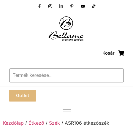
Kosár
Outlet
Kezdőlap
/
Étkező
/
Szék
/ ASR106 étkezőszék