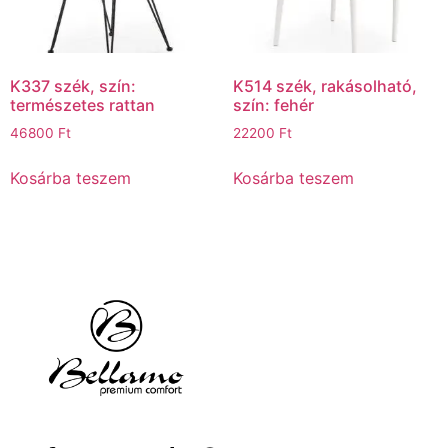
K337 szék, szín:
K514 szék, rakásolható,
természetes rattan
szín: fehér
46800
Ft
22200
Ft
Kosárba teszem
Kosárba teszem