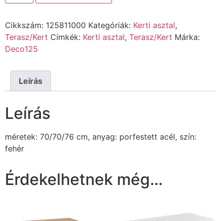
Cikkszám:
125811000
Kategóriák:
Kerti asztal
,
Terasz/Kert
Címkék:
Kerti asztal
,
Terasz/Kert
Márka:
Deco125
Leírás
Leírás
méretek: 70/70/76 cm, anyag: porfestett acél, szín:
fehér
Érdekelhetnek még…