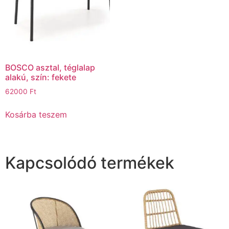
BOSCO asztal, téglalap
alakú, szín: fekete
62000
Ft
Kosárba teszem
Kapcsolódó termékek