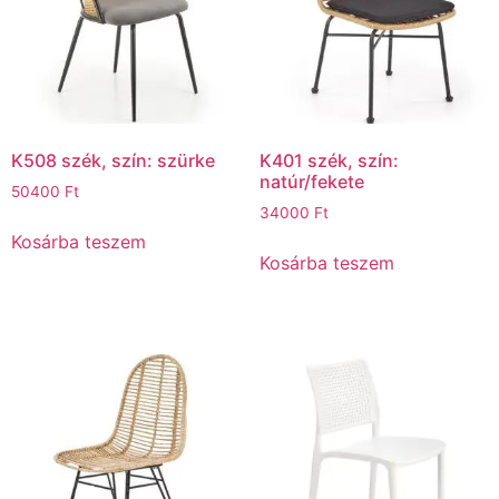
K508 szék, szín: szürke
K401 szék, szín:
natúr/fekete
50400
Ft
34000
Ft
Kosárba teszem
Kosárba teszem