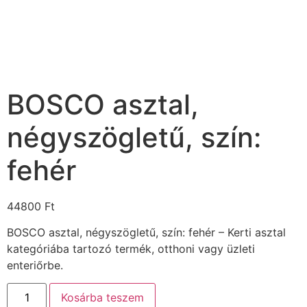
BOSCO asztal,
négyszögletű, szín:
fehér
44800
Ft
BOSCO asztal, négyszögletű, szín: fehér – Kerti asztal
kategóriába tartozó termék, otthoni vagy üzleti
enteriőrbe.
Kosárba teszem