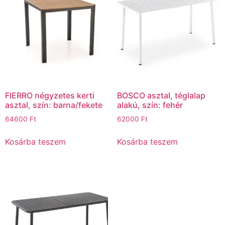
FIERRO négyzetes kerti
BOSCO asztal, téglalap
asztal, szín: barna/fekete
alakú, szín: fehér
64600
Ft
62000
Ft
Kosárba teszem
Kosárba teszem