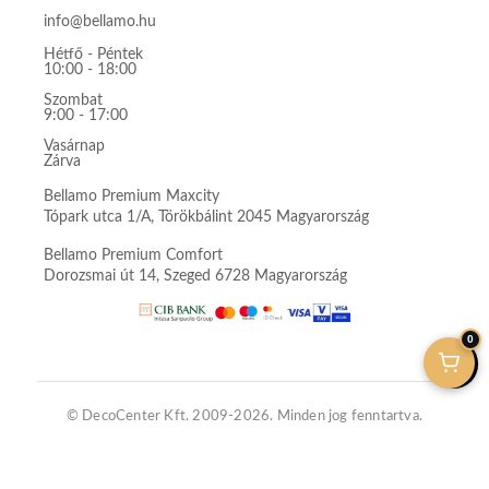
info@bellamo.hu
Hétfő - Péntek
10:00 - 18:00
Szombat
9:00 - 17:00
Vasárnap
Zárva
Bellamo Premium Maxcity
Tópark utca 1/A, Törökbálint 2045 Magyarország
Bellamo Premium Comfort
Dorozsmai út 14, Szeged 6728 Magyarország
0
© DecoCenter Kft. 2009-2026. Minden jog fenntartva.