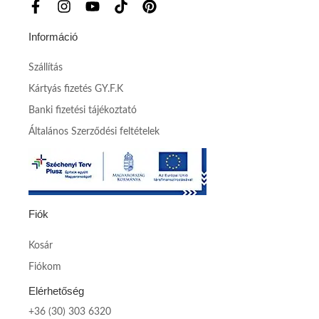
Információ
Szállítás
Kártyás fizetés GY.F.K
Banki fizetési tájékoztató
Általános Szerződési feltételek
Fiók
Kosár
Fiókom
Elérhetőség
+36 (30) 303 6320