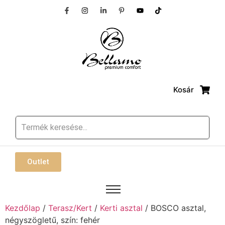
Kosár
Outlet
Kezdőlap
/
Terasz/Kert
/
Kerti asztal
/ BOSCO asztal,
négyszögletű, szín: fehér