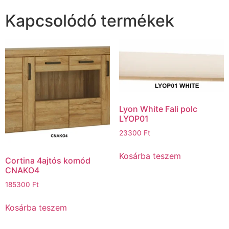
Kapcsolódó termékek
Lyon White Fali polc
LYOP01
23300
Ft
Kosárba teszem
Cortina 4ajtós komód
CNAKO4
185300
Ft
Kosárba teszem