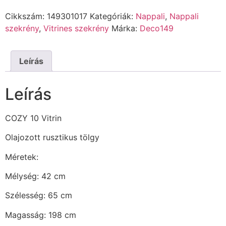
Cikkszám:
149301017
Kategóriák:
Nappali
,
Nappali
szekrény
,
Vitrines szekrény
Márka:
Deco149
Leírás
Leírás
COZY 10 Vitrin
Olajozott rusztikus tölgy
Méretek:
Mélység: 42 cm
Szélesség: 65 cm
Magasság: 198 cm