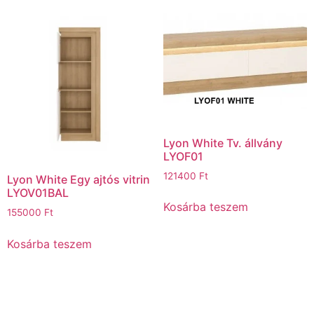
Lyon White Tv. állvány
LYOF01
121400
Ft
Lyon White Egy ajtós vitrin
LYOV01BAL
Kosárba teszem
155000
Ft
Kosárba teszem