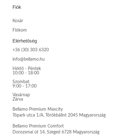
Fiók
Kosár
Fiókom
Elérhetőség
+36 (30) 303 6320
info@bellamo.hu
Hétfő - Péntek
10:00 - 18:00
Szombat
9:00 - 17:00
Vasárnap
Zárva
Bellamo Premium Maxcity
Tópark utca 1/A, Törökbálint 2045 Magyarország
Bellamo Premium Comfort
Dorozsmai út 14, Szeged 6728 Magyarország