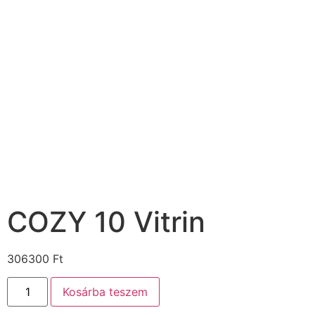
COZY 10 Vitrin
306300
Ft
Kosárba teszem