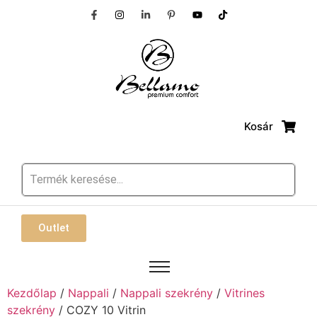
Kosár
Outlet
Kezdőlap
/
Nappali
/
Nappali szekrény
/
Vitrines
szekrény
/ COZY 10 Vitrin