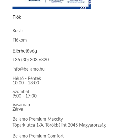
Fiók
Kosár
Fiókom
Elérhetőség
+36 (30) 303 6320
info@bellamo.hu
Hétfő - Péntek
10:00 - 18:00
Szombat
9:00 - 17:00
Vasárnap
Zárva
Bellamo Premium Maxcity
Tópark utca 1/A, Törökbálint 2045 Magyarország
Bellamo Premium Comfort