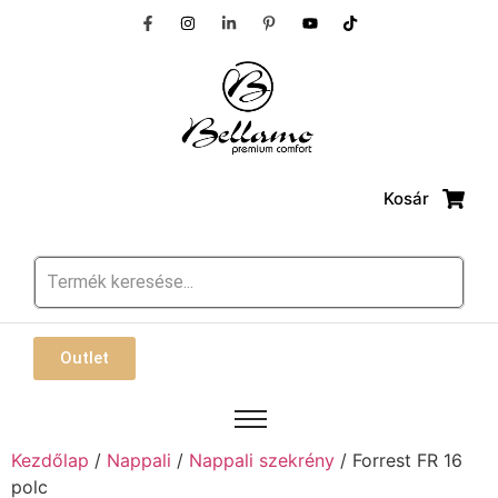
Kosár
Outlet
Kezdőlap
/
Nappali
/
Nappali szekrény
/ Forrest FR 16
polc