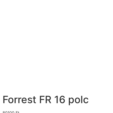
Forrest FR 16 polc
80100
Ft