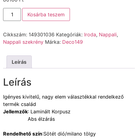
Kosárba teszem
Cikkszám:
149301036
Kategóriák:
Iroda
,
Nappali
,
Nappali szekrény
Márka:
Deco149
Leírás
Leírás
Igényes kivitelű, nagy elem választékkal rendelkező
termék család
Jellemzők
: Laminált Korpusz
Abs élzárás
Rendelhető szín
:Sötét dió/milano tölgy