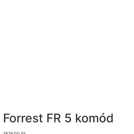
Forrest FR 5 komód
187500
Ft