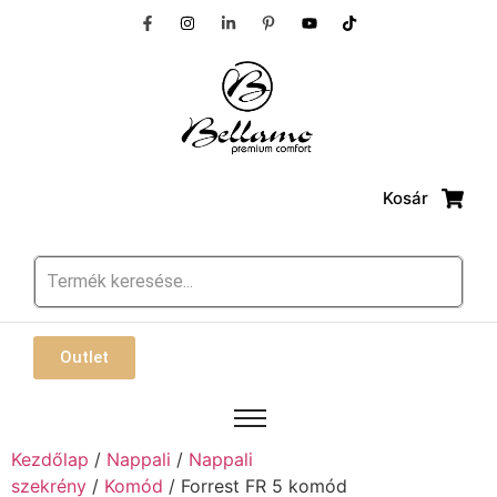
Kosár
Outlet
Kezdőlap
/
Nappali
/
Nappali
szekrény
/
Komód
/ Forrest FR 5 komód