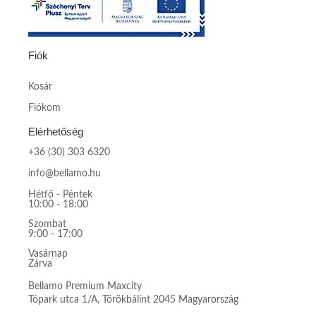
Fiók
Kosár
Fiókom
Elérhetőség
+36 (30) 303 6320
info@bellamo.hu
Hétfő - Péntek
10:00 - 18:00
Szombat
9:00 - 17:00
Vasárnap
Zárva
Bellamo Premium Maxcity
Tópark utca 1/A, Törökbálint 2045 Magyarország