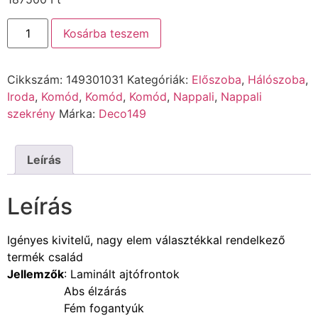
Kosárba teszem
Cikkszám:
149301031
Kategóriák:
Előszoba
,
Hálószoba
,
Iroda
,
Komód
,
Komód
,
Komód
,
Nappali
,
Nappali
szekrény
Márka:
Deco149
Leírás
Leírás
Igényes kivitelű, nagy elem választékkal rendelkező
termék család
Jellemzők
: Laminált ajtófrontok
Abs élzárás
Fém fogantyúk