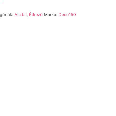
góriák:
Asztal
,
Étkező
Márka:
Deco150