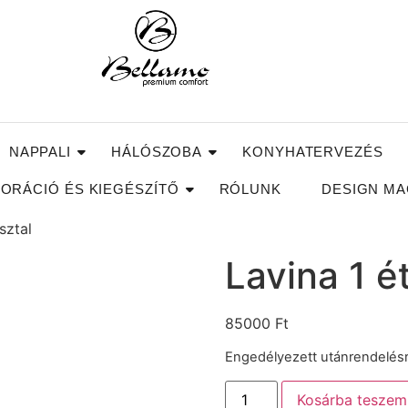
NAPPALI
HÁLÓSZOBA
KONYHATERVEZÉS
ORÁCIÓ ÉS KIEGÉSZÍTŐ
RÓLUNK
DESIGN MA
sztal
Lavina 1 é
85000
Ft
Engedélyezett utánrendelés
Kosárba teszem