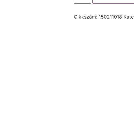
Cikkszám:
150211018
Kate