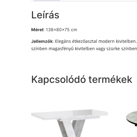
Leírás
Méret
: 138x80x75 cm
Elegáns étkezőasztal modern kivitelben. 
Jellemzők
:
színben magasfényű kivitelben vagy szürke színben,
Kapcsolódó termékek