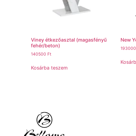
Viney étkezőasztal (magasfényű
New Yo
fehér/beton)
19300
140500
Ft
Kosár
Kosárba teszem