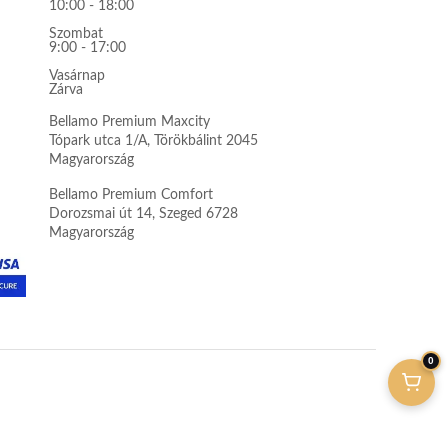
10:00 - 18:00
Szombat
9:00 - 17:00
Vasárnap
Zárva
Bellamo Premium Maxcity
Tópark utca 1/A, Törökbálint 2045
Magyarország
Bellamo Premium Comfort
Dorozsmai út 14, Szeged 6728
Magyarország
0