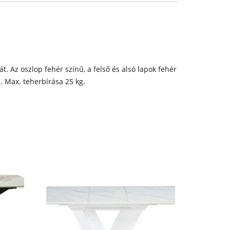
t. Az oszlop fehér színű, a felső és alsó lapok fehér
. Max. teherbírása 25 kg.