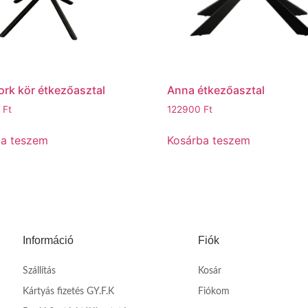
rk kör étkezőasztal
Anna étkezőasztal
0
Ft
122900
Ft
ba teszem
Kosárba teszem
Információ
Fiók
Szállítás
Kosár
Kártyás fizetés GY.F.K
Fiókom