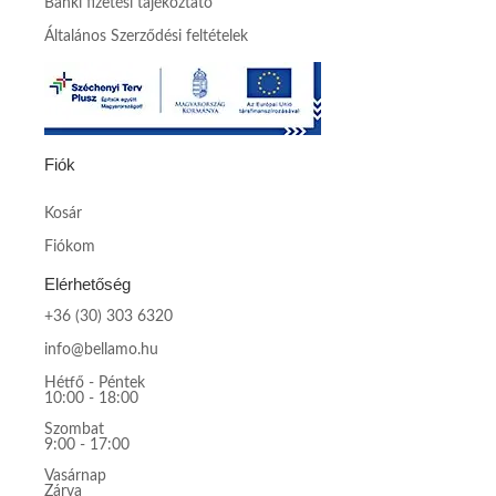
Banki fizetési tájékoztató
Általános Szerződési feltételek
Fiók
Kosár
Fiókom
Elérhetőség
+36 (30) 303 6320
info@bellamo.hu
Hétfő - Péntek
10:00 - 18:00
Szombat
9:00 - 17:00
Vasárnap
Zárva