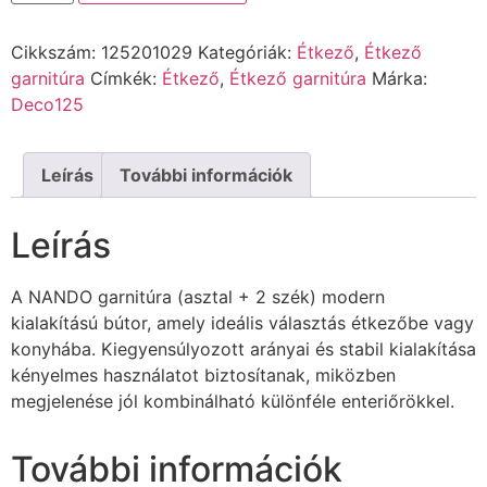
Cikkszám:
125201029
Kategóriák:
Étkező
,
Étkező
garnitúra
Címkék:
Étkező
,
Étkező garnitúra
Márka:
Deco125
Leírás
További információk
Leírás
A NANDO garnitúra (asztal + 2 szék) modern
kialakítású bútor, amely ideális választás étkezőbe vagy
konyhába. Kiegyensúlyozott arányai és stabil kialakítása
kényelmes használatot biztosítanak, miközben
megjelenése jól kombinálható különféle enteriőrökkel.
További információk