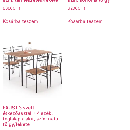
86800
Ft
62000
Ft
Kosárba teszem
Kosárba teszem
FAUST 3 szett,
étkezőasztal + 4 szék,
téglalap alakú, szín: natúr
tölgy/fekete