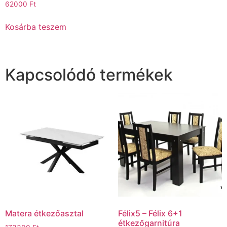
62000
Ft
Kosárba teszem
Kapcsolódó termékek
Matera étkezőasztal
Félix5 – Félix 6+1
étkezőgarnitúra