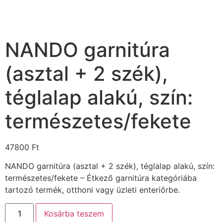
NANDO garnitúra
(asztal + 2 szék),
téglalap alakú, szín:
természetes/fekete
47800
Ft
NANDO garnitúra (asztal + 2 szék), téglalap alakú, szín:
természetes/fekete – Étkező garnitúra kategóriába
tartozó termék, otthoni vagy üzleti enteriőrbe.
Kosárba teszem