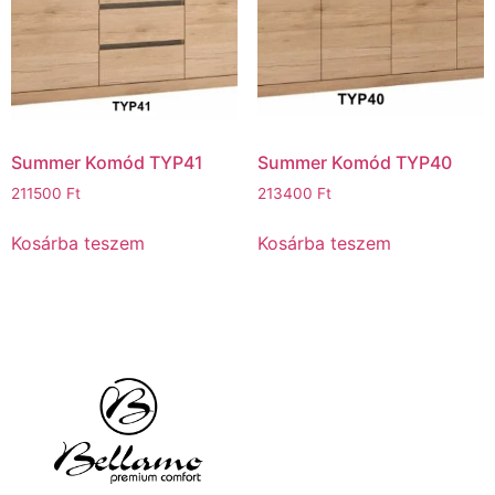
Summer Komód TYP41
Summer Komód TYP40
211500
Ft
213400
Ft
Kosárba teszem
Kosárba teszem