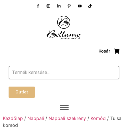
Kosár
Outlet
Kezdőlap
/
Nappali
/
Nappali szekrény
/
Komód
/ Tulsa
komód