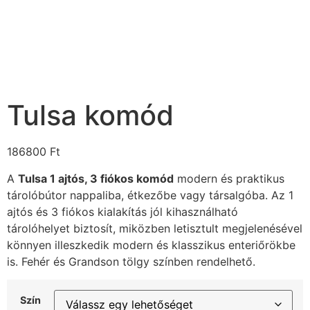
Tulsa komód
186800
Ft
A
Tulsa 1 ajtós, 3 fiókos komód
modern és praktikus
tárolóbútor nappaliba, étkezőbe vagy társalgóba. Az 1
ajtós és 3 fiókos kialakítás jól kihasználható
tárolóhelyet biztosít, miközben letisztult megjelenésével
könnyen illeszkedik modern és klasszikus enteriőrökbe
is. Fehér és Grandson tölgy színben rendelhető.
Szín