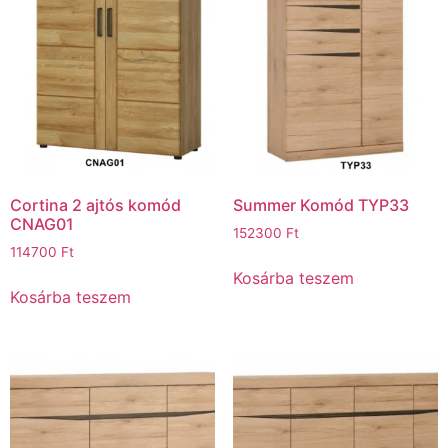
Cortina 2 ajtós komód
Summer Komód TYP33
CNAG01
152300
Ft
114700
Ft
Kosárba teszem
Kosárba teszem