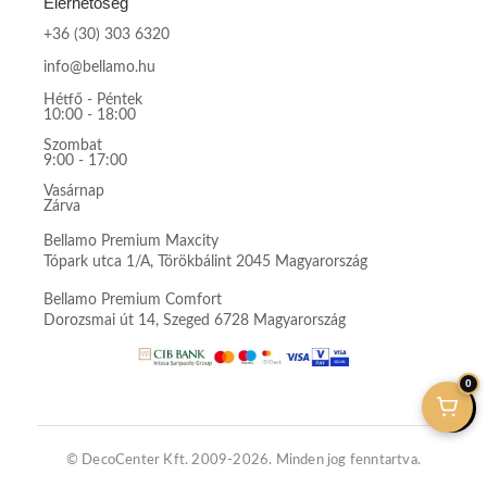
Elérhetőség
+36 (30) 303 6320
info@bellamo.hu
Hétfő - Péntek
10:00 - 18:00
Szombat
9:00 - 17:00
Vasárnap
Zárva
Bellamo Premium Maxcity
Tópark utca 1/A, Törökbálint 2045 Magyarország
Bellamo Premium Comfort
Dorozsmai út 14, Szeged 6728 Magyarország
0
© DecoCenter Kft. 2009-2026. Minden jog fenntartva.