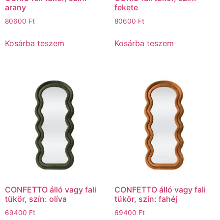
arany
fekete
80600
Ft
80600
Ft
Kosárba teszem
Kosárba teszem
CONFETTO álló vagy fali
CONFETTO álló vagy fali
tükör, szín: olíva
tükör, szín: fahéj
69400
Ft
69400
Ft