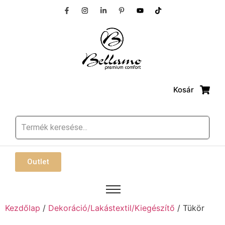
Kosár
Outlet
Kezdőlap
/
Dekoráció/Lakástextil/Kiegészítő
/ Tükör