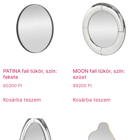
PATINA fali tükör, szín:
MOON fali tükör, szín:
fekete
ezüst
60200
Ft
99200
Ft
Kosárba teszem
Kosárba teszem