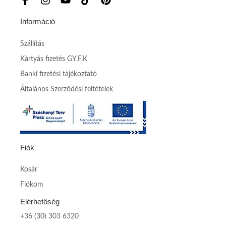
Információ
Szállítás
Kártyás fizetés GY.F.K
Banki fizetési tájékoztató
Általános Szerződési feltételek
Fiók
Kosár
Fiókom
Elérhetőség
+36 (30) 303 6320