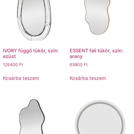
IVORY függő tükör, szín:
ESSENT fali tükör, szín:
ezüst
arany
129400
Ft
65800
Ft
Kosárba teszem
Kosárba teszem