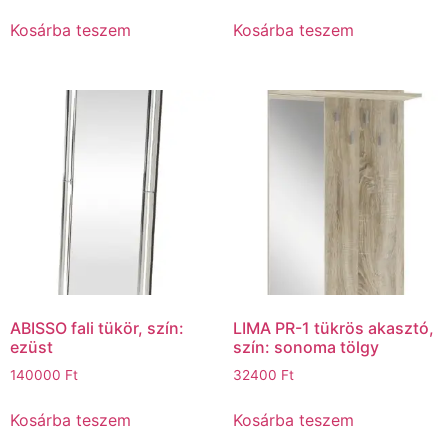
Kosárba teszem
Kosárba teszem
ABISSO fali tükör, szín:
LIMA PR-1 tükrös akasztó,
ezüst
szín: sonoma tölgy
140000
Ft
32400
Ft
Kosárba teszem
Kosárba teszem