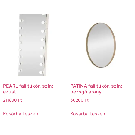
PEARL fali tükör, szín:
PATINA fali tükör, szín:
ezüst
pezsgő arany
211800
Ft
60200
Ft
Kosárba teszem
Kosárba teszem