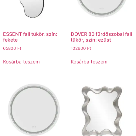
ESSENT fali tükör, szín:
DOVER 80 fürdőszobai fali
fekete
tükör, szín: ezüst
65800
Ft
102600
Ft
Kosárba teszem
Kosárba teszem