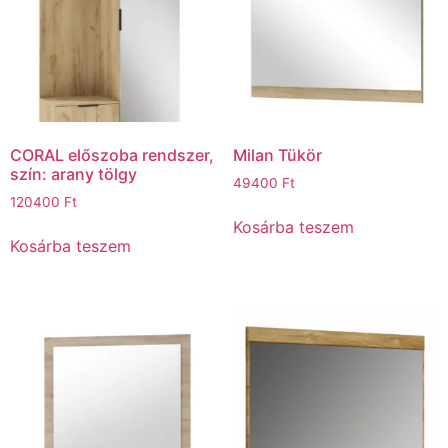
CORAL előszoba rendszer,
Milan Tükör
szín: arany tölgy
49400
Ft
120400
Ft
Kosárba teszem
Kosárba teszem