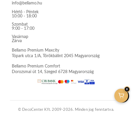
info@bellamo.hu
Hétfő - Péntek
10:00 - 18:00
Szombat
9:00 - 17:00
Vasárnap
Zárva
Bellamo Premium Maxcity
Tópark utca 1/A, Törökbálint 2045 Magyarország
Bellamo Premium Comfort
Dorozsmai út 14, Szeged 6728 Magyarország
0
© DecoCenter Kft. 2009-2026. Minden jog fenntartva.