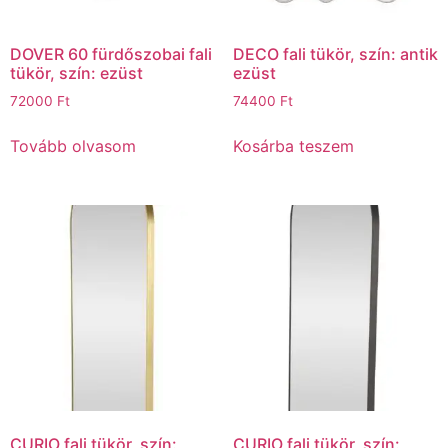
DOVER 60 fürdőszobai fali
DECO fali tükör, szín: antik
tükör, szín: ezüst
ezüst
72000
Ft
74400
Ft
Tovább olvasom
Kosárba teszem
CURIO fali tükör, szín:
CURIO fali tükör, szín: