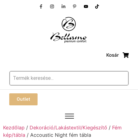
Kosár
Outlet
Kezdőlap
/
Dekoráció/Lakástextil/Kiegészítő
/
Fém
kép/tábla
/ Accoustic Night fém tábla