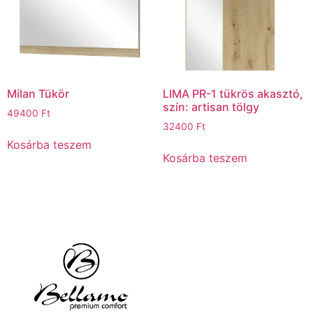
Milan Tükör
LIMA PR-1 tükrös akasztó,
szín: artisan tölgy
49400
Ft
32400
Ft
Kosárba teszem
Kosárba teszem