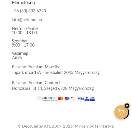
Elérhetőség
+36 (30) 303 6320
info@bellamo.hu
Hétfő - Péntek
10:00 - 18:00
Szombat
9:00 - 17:00
Vasárnap
Zárva
Bellamo Premium Maxcity
Tópark utca 1/A, Törökbálint 2045 Magyarország
Bellamo Premium Comfort
Dorozsmai út 14, Szeged 6728 Magyarország
0
© DecoCenter Kft. 2009-2026. Minden jog fenntartva.