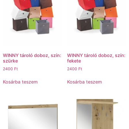
WINNY tároló doboz, szín:
WINNY tároló doboz, szín:
szürke
fekete
2400
Ft
2400
Ft
Kosárba teszem
Kosárba teszem