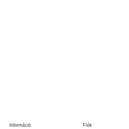
Információ
Fiók