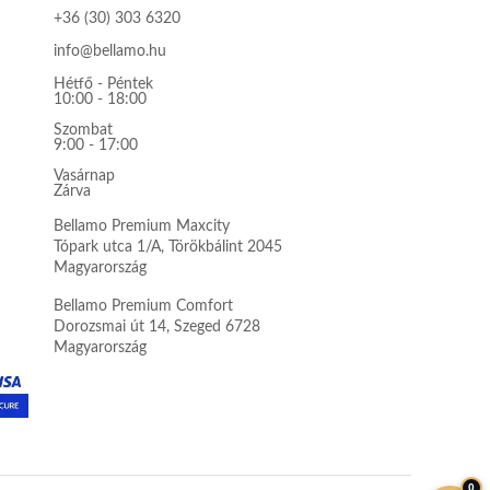
+36 (30) 303 6320
info@bellamo.hu
Hétfő - Péntek
10:00 - 18:00
Szombat
9:00 - 17:00
Vasárnap
Zárva
Bellamo Premium Maxcity
Tópark utca 1/A, Törökbálint 2045
Magyarország
Bellamo Premium Comfort
Dorozsmai út 14, Szeged 6728
Magyarország
0