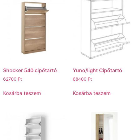
Shocker 540 cipőtartó
Yuno/light Cipőtartó
62700
Ft
68400
Ft
Kosárba teszem
Kosárba teszem