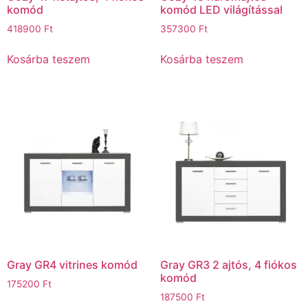
komód
komód LED világítással
418900
Ft
357300
Ft
Kosárba teszem
Kosárba teszem
Gray GR4 vitrines komód
Gray GR3 2 ajtós, 4 fiókos
komód
175200
Ft
187500
Ft