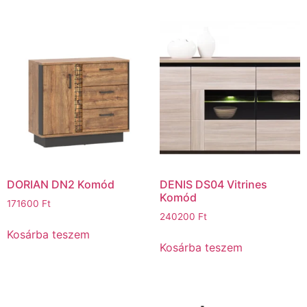
DORIAN DN2 Komód
DENIS DS04 Vitrines
Komód
171600
Ft
240200
Ft
Kosárba teszem
Kosárba teszem