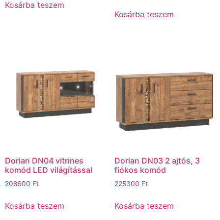
Kosárba teszem
Kosárba teszem
Dorian DN04 vitrines
Dorian DN03 2 ajtós, 3
komód LED világítással
fiókos komód
208600
Ft
225300
Ft
Kosárba teszem
Kosárba teszem