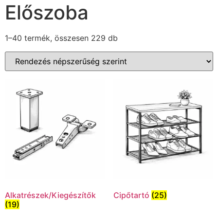
Előszoba
1–40 termék, összesen 229 db
Alkatrészek/Kiegészítők
Cipőtartó
(25)
(19)