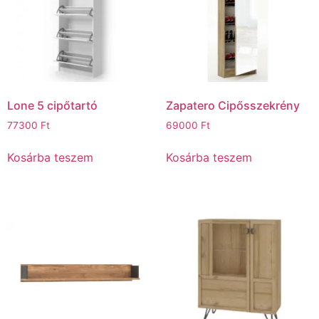
Lone 5 cipőtartó
Zapatero Cipősszekrény
77300
Ft
69000
Ft
Kosárba teszem
Kosárba teszem