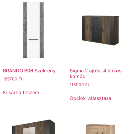
BRANDO B06 Szekrény
Sigma 2 ajtós, 4 fiókos
komód
185700
Ft
116900
Ft
Kosárba teszem
Opciók választása