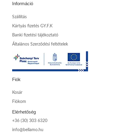
Információ
Szállítás
Kártyás fizetés GY.F.K
Banki fizetési tájékoztató
Általános Szerződési feltételek
Fiók
Kosár
Fiókom
Elérhetőség
+36 (30) 303 6320
info@bellamo.hu