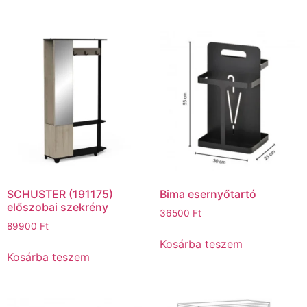
SCHUSTER (191175)
Bima esernyőtartó
előszobai szekrény
36500
Ft
89900
Ft
Kosárba teszem
Kosárba teszem