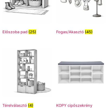
Előszoba pad
(25)
Fogas/Akasztó
(45)
Térelválasztó
(4)
KOPY cipőszekrény