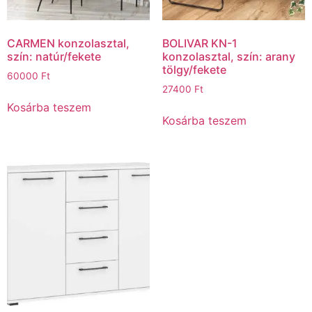
CARMEN konzolasztal,
BOLIVAR KN-1
szín: natúr/fekete
konzolasztal, szín: arany
tölgy/fekete
60000
Ft
27400
Ft
Kosárba teszem
Kosárba teszem