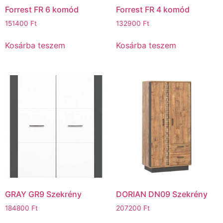
Forrest FR 6 komód
Forrest FR 4 komód
151400
Ft
132900
Ft
Kosárba teszem
Kosárba teszem
GRAY GR9 Szekrény
DORIAN DN09 Szekrény
184800
Ft
207200
Ft