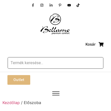
Kosár
Outlet
Kezdőlap
/ Előszoba