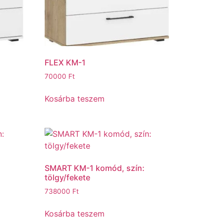
FLEX KM-1
70000
Ft
Kosárba teszem
SMART KM-1 komód, szín:
tölgy/fekete
738000
Ft
Kosárba teszem