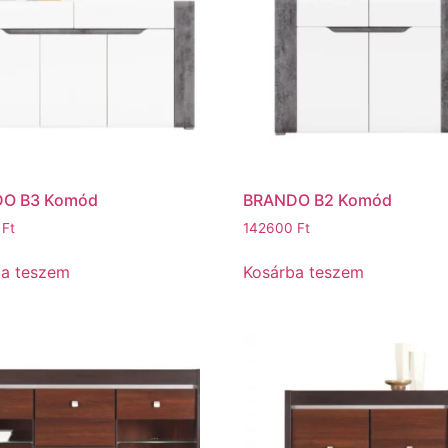
O B3 Komód
BRANDO B2 Komód
0
Ft
142600
Ft
ba teszem
Kosárba teszem