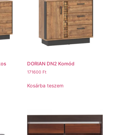
kos
DORIAN DN2 Komód
171600
Ft
Kosárba teszem