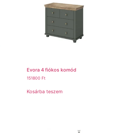
Evora 4 fiókos komód
151800
Ft
Kosárba teszem