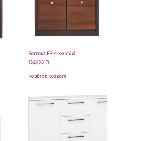
Forrest FR 4 komód
132900
Ft
Kosárba teszem