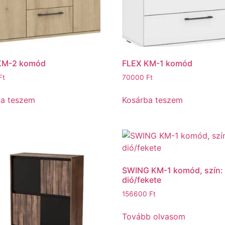
KM-2 komód
FLEX KM-1 komód
Ft
70000
Ft
ba teszem
Kosárba teszem
SWING KM-1 komód, szín:
dió/fekete
156600
Ft
Tovább olvasom