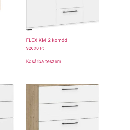
FLEX KM-2 komód
92600
Ft
Kosárba teszem