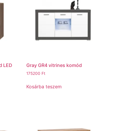
d LED
Gray GR4 vitrines komód
175200
Ft
Kosárba teszem