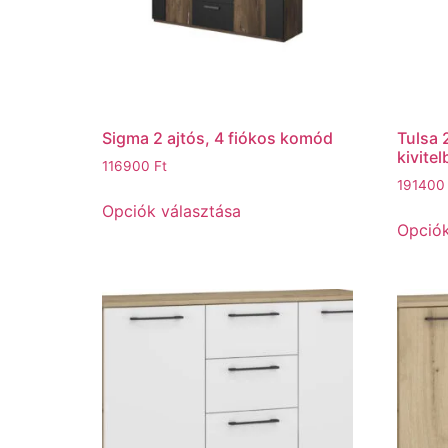
Sigma 2 ajtós, 4 fiókos komód
Tulsa 
kivite
116900
Ft
19140
Opciók választása
Opciók