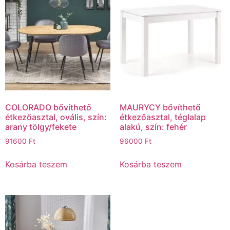
COLORADO bővíthető
MAURYCY bővíthető
étkezőasztal, ovális, szín:
étkezőasztal, téglalap
arany tölgy/fekete
alakú, szín: fehér
91600
Ft
96000
Ft
Kosárba teszem
Kosárba teszem