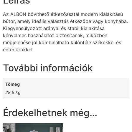
Leírás
Az ALBON bővíthető étkezőasztal modern kialakítású
bútor, amely ideális választás étkezőbe vagy konyhába.
Kiegyensúlyozott arányai és stabil kialakítása
kényelmes használatot biztosítanak, miközben
megjelenése jól kombinálható különféle székekkel és
enteriőrökkel.
További információk
Tömeg
28,8 kg
Érdekelhetnek még…