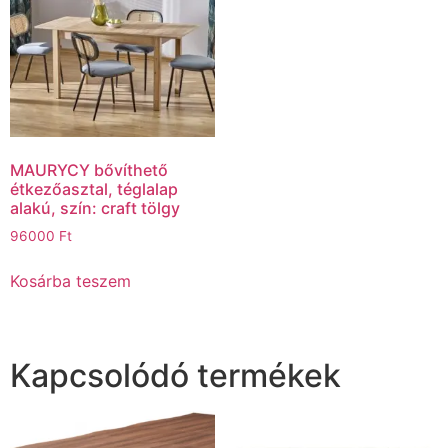
MAURYCY bővíthető
étkezőasztal, téglalap
alakú, szín: craft tölgy
96000
Ft
Kosárba teszem
Kapcsolódó termékek