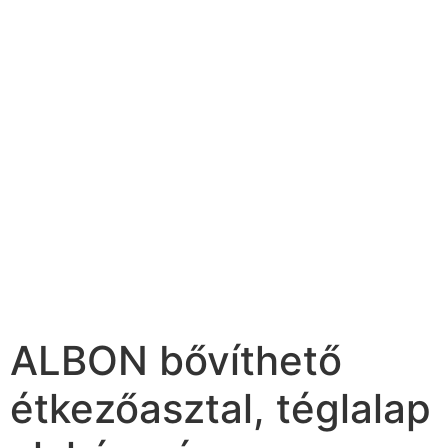
ALBON bővíthető
étkezőasztal, téglalap