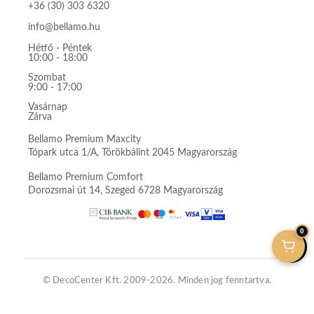
+36 (30) 303 6320
info@bellamo.hu
Hétfő - Péntek
10:00 - 18:00
Szombat
9:00 - 17:00
Vasárnap
Zárva
Bellamo Premium Maxcity
Tópark utca 1/A, Törökbálint 2045 Magyarország
Bellamo Premium Comfort
Dorozsmai út 14, Szeged 6728 Magyarország
0
© DecoCenter Kft. 2009-2026. Minden jog fenntartva.