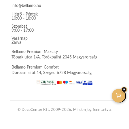
info@bellamo.hu
Hétfő - Péntek
10:00 - 18:00
Szombat
9:00 - 17:00
Vasárnap
Zárva
Bellamo Premium Maxcity
Tópark utca 1/A, Törökbálint 2045 Magyarország
Bellamo Premium Comfort
Dorozsmai út 14, Szeged 6728 Magyarország
0
© DecoCenter Kft. 2009-2026. Minden jog fenntartva.