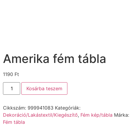
Amerika fém tábla
1190
Ft
Kosárba teszem
Cikkszám:
999941083
Kategóriák:
Dekoráció/Lakástextil/Kiegészítő
,
Fém kép/tábla
Márka:
Fém tábla