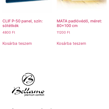
CLIF P-50 panel, szín:
MATA padlóvédő, méret:
sötétkék
80×100 cm
4800
Ft
11200
Ft
Kosárba teszem
Kosárba teszem