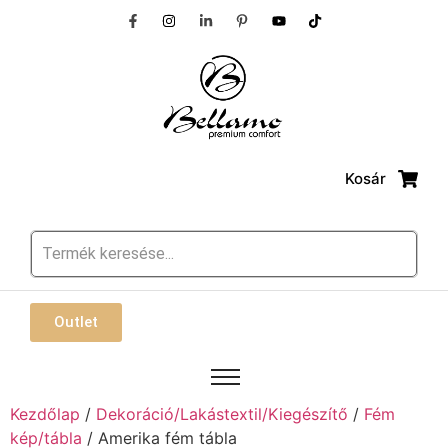
Kosár
Outlet
Kezdőlap
/
Dekoráció/Lakástextil/Kiegészítő
/
Fém
kép/tábla
/ Amerika fém tábla