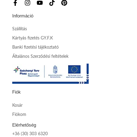
Információ
Szállítás
Kártyás fizetés GY.F.K
Banki fizetési tájékoztató
Általános Szerződési feltételek
Fiók
Kosár
Fiókom
Elérhetőség
+36 (30) 303 6320