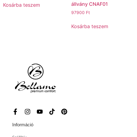
állvány CNAF01
Kosárba teszem
97900
Ft
Kosárba teszem
Információ