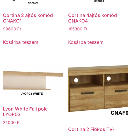
Cortina 2 ajtós komód
Cortina 4ajtós komód
CNAKO1
CNAKO4
99600
Ft
185300
Ft
Kosárba teszem
Kosárba teszem
Lyon White Fali polc
LYOP03
24000
Ft
Cortina 2 Fiókos TV-