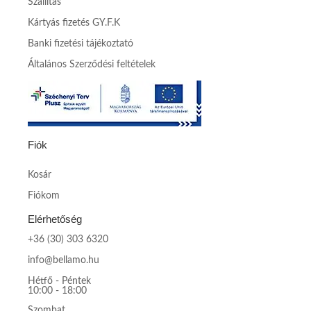
Szállítás
Kártyás fizetés GY.F.K
Banki fizetési tájékoztató
Általános Szerződési feltételek
Fiók
Kosár
Fiókom
Elérhetőség
+36 (30) 303 6320
info@bellamo.hu
Hétfő - Péntek
10:00 - 18:00
Szombat