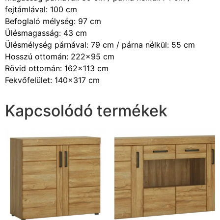
fejtámlával: 100 cm
Befoglaló mélység: 97 cm
Ülésmagasság: 43 cm
Ülésmélység párnával: 79 cm / párna nélkül: 55 cm
Hosszú ottomán: 222×95 cm
Rövid ottomán: 162×113 cm
Fekvőfelület: 140×317 cm
Kapcsolódó termékek