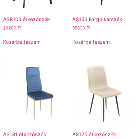
ASR103 étkezőszék
AS153 Forgó karszék
29200
Ft
58800
Ft
Kosárba teszem
Kosárba teszem
AS131 étkezőszék
AS125 étkezőszék