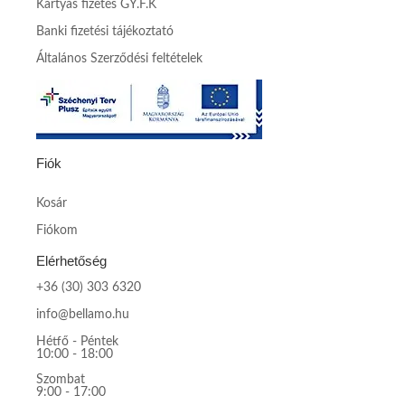
Kártyás fizetés GY.F.K
Banki fizetési tájékoztató
Általános Szerződési feltételek
Fiók
Kosár
Fiókom
Elérhetőség
+36 (30) 303 6320
info@bellamo.hu
Hétfő - Péntek
10:00 - 18:00
Szombat
9:00 - 17:00