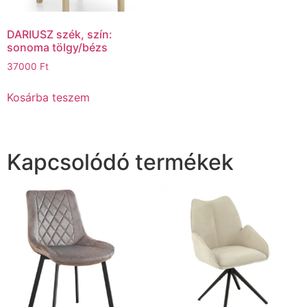
DARIUSZ szék, szín:
sonoma tölgy/bézs
37000
Ft
Kosárba teszem
Kapcsolódó termékek