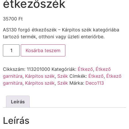
étkezőszék
35700
Ft
AS130 forgó étkezőszék – Kárpitos szék kategóriába
tartozó termék, otthoni vagy üzleti enteriőrbe.
Kosárba teszem
Cikkszám:
113201000
Kategóriák:
Étkező
,
Étkező
garnitúra
,
Kárpitos szék
,
Szék
Címkék:
Étkező
,
Étkező
garnitúra
,
Kárpitos szék
,
Szék
Márka:
Deco113
Leírás
Leírás