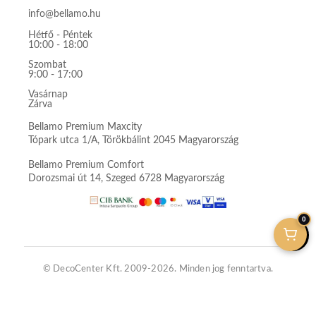
info@bellamo.hu
Hétfő - Péntek
10:00 - 18:00
Szombat
9:00 - 17:00
Vasárnap
Zárva
Bellamo Premium Maxcity
Tópark utca 1/A, Törökbálint 2045 Magyarország
Bellamo Premium Comfort
Dorozsmai út 14, Szeged 6728 Magyarország
0
© DecoCenter Kft. 2009-2026. Minden jog fenntartva.