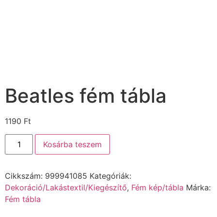
Beatles fém tábla
1190
Ft
Kosárba teszem
Cikkszám:
999941085
Kategóriák:
Dekoráció/Lakástextil/Kiegészítő
,
Fém kép/tábla
Márka:
Fém tábla