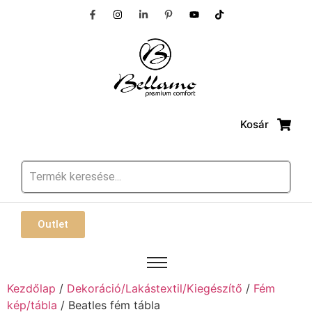
Kosár
Outlet
Kezdőlap
/
Dekoráció/Lakástextil/Kiegészítő
/
Fém
kép/tábla
/ Beatles fém tábla