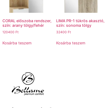
CORAL előszoba rendszer,
LIMA PR-1 tükrös akasztó,
szín: arany tölgy/fehér
szín: sonoma tölgy
120400
Ft
32400
Ft
Kosárba teszem
Kosárba teszem