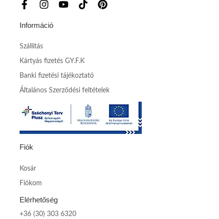
Információ
Szállítás
Kártyás fizetés GY.F.K
Banki fizetési tájékoztató
Általános Szerződési feltételek
Fiók
Kosár
Fiókom
Elérhetőség
+36 (30) 303 6320