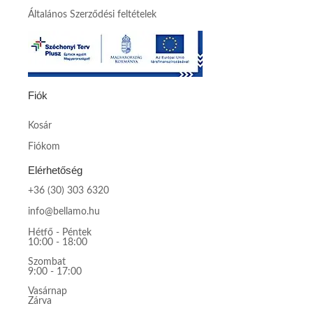
Általános Szerződési feltételek
Fiók
Kosár
Fiókom
Elérhetőség
+36 (30) 303 6320
info@bellamo.hu
Hétfő - Péntek
10:00 - 18:00
Szombat
9:00 - 17:00
Vasárnap
Zárva