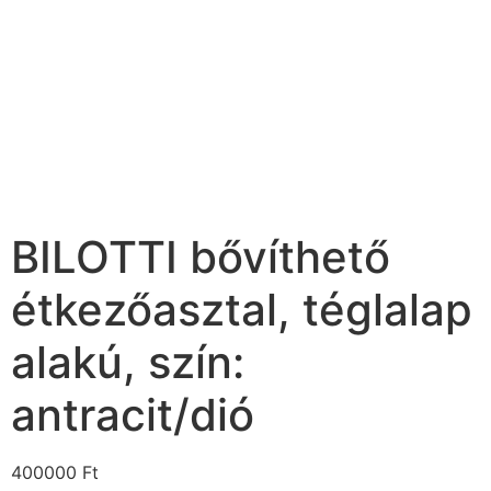
BILOTTI bővíthető
étkezőasztal, téglalap
alakú, szín:
antracit/dió
400000
Ft