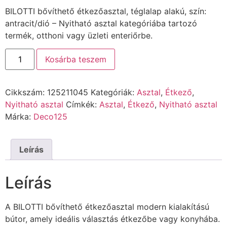
BILOTTI bővíthető étkezőasztal, téglalap alakú, szín:
antracit/dió – Nyitható asztal kategóriába tartozó
termék, otthoni vagy üzleti enteriőrbe.
Kosárba teszem
Cikkszám:
125211045
Kategóriák:
Asztal
,
Étkező
,
Nyitható asztal
Címkék:
Asztal
,
Étkező
,
Nyitható asztal
Márka:
Deco125
Leírás
Leírás
A BILOTTI bővíthető étkezőasztal modern kialakítású
bútor, amely ideális választás étkezőbe vagy konyhába.