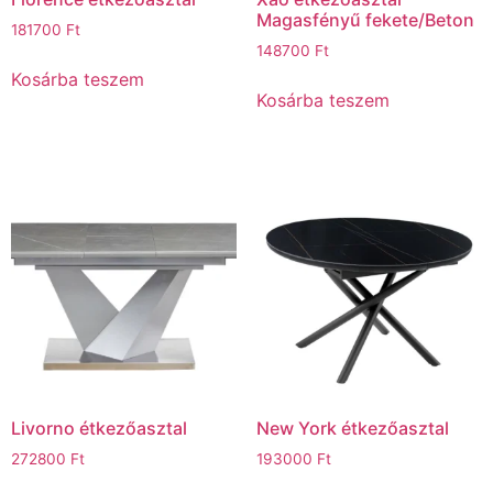
Magasfényű fekete/Beton
181700
Ft
148700
Ft
Kosárba teszem
Kosárba teszem
Livorno étkezőasztal
New York étkezőasztal
272800
Ft
193000
Ft