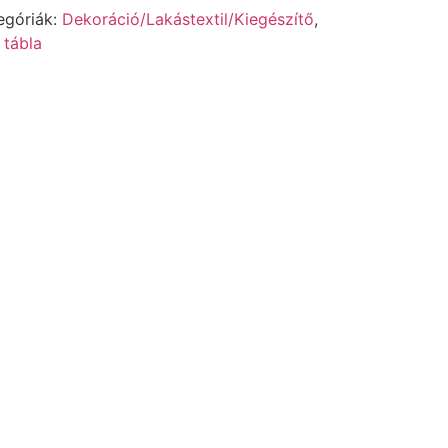
egóriák:
Dekoráció/Lakástextil/Kiegészítő
,
 tábla