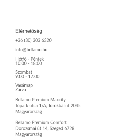
Elérhetőség
+36 (30) 303 6320
info@bellamo.hu
Hétfő - Péntek
10:00 - 18:00
Szombat
9:00 - 17:00
Vasárnap
Zárva
Bellamo Premium Maxcity
Tópark utca 1/A, Törökbálint 2045
Magyarország
Bellamo Premium Comfort
Dorozsmai út 14, Szeged 6728
Magyarország