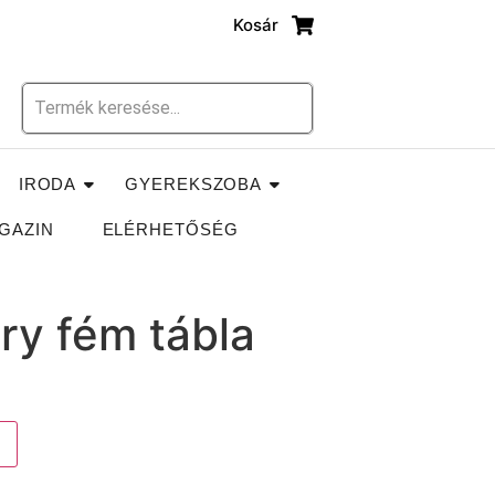
Kosár
IRODA
GYEREKSZOBA
GAZIN
ELÉRHETŐSÉG
ry fém tábla