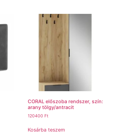
CORAL előszoba rendszer, szín:
arany tölgy/antracit
120400
Ft
Kosárba teszem