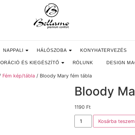
NAPPALI
HÁLÓSZOBA
KONYHATERVEZÉS
ORÁCIÓ ÉS KIEGÉSZÍTŐ
RÓLUNK
DESIGN MA
/
Fém kép/tábla
/ Bloody Mary fém tábla
Bloody Ma
1190
Ft
Kosárba teszem