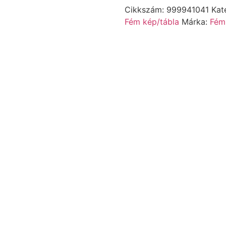
Cikkszám:
999941041
Kat
Fém kép/tábla
Márka:
Fém