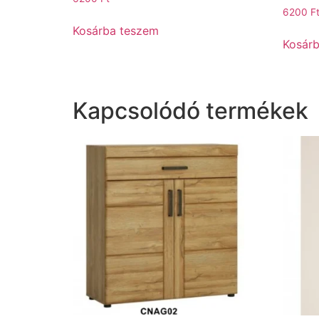
6200
F
Kosárba teszem
Kosár
Kapcsolódó termékek