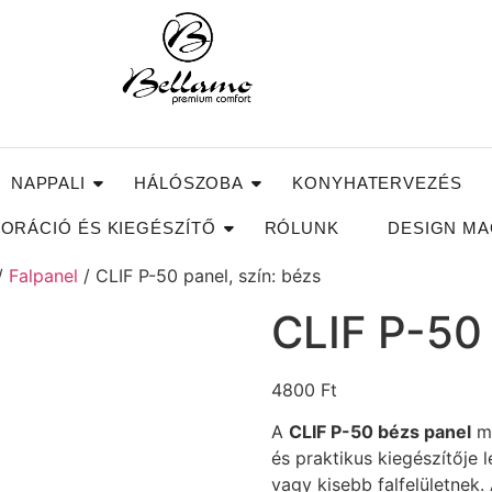
NAPPALI
HÁLÓSZOBA
KONYHATERVEZÉS
ORÁCIÓ ÉS KIEGÉSZÍTŐ
RÓLUNK
DESIGN MA
/
Falpanel
/ CLIF P-50 panel, szín: bézs
CLIF P-50 
4800
Ft
A
CLIF P-50 bézs panel
mo
és praktikus kiegészítője
vagy kisebb falfelületnek.