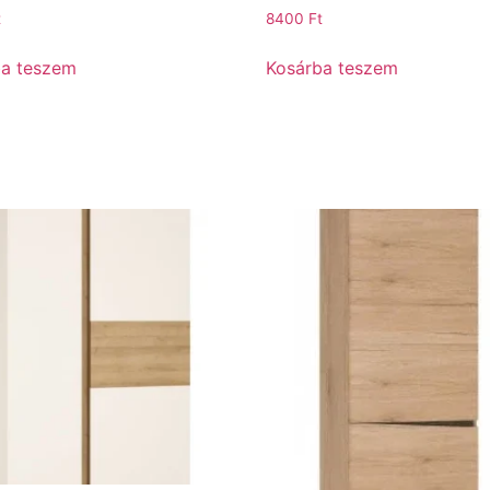
t
8400
Ft
ba teszem
Kosárba teszem