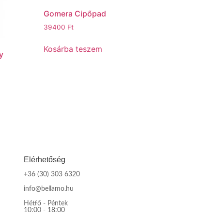
Gomera Cipőpad
39400
Ft
Kosárba teszem
y
Elérhetőség
+36 (30) 303 6320
info@bellamo.hu
Hétfő - Péntek
10:00 - 18:00