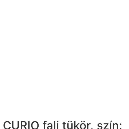
CURIO fali tükör, szín: