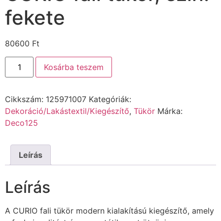
fekete
80600
Ft
Kosárba teszem
Cikkszám:
125971007
Kategóriák:
Dekoráció/Lakástextil/Kiegészítő
,
Tükör
Márka:
Deco125
Leírás
Leírás
A CURIO fali tükör modern kialakítású kiegészítő, amely