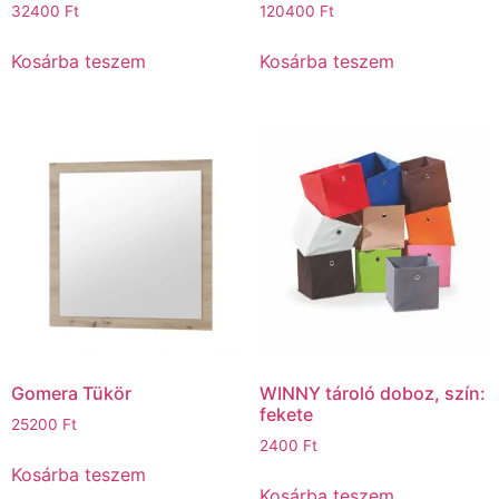
32400
Ft
120400
Ft
Kosárba teszem
Kosárba teszem
Gomera Tükör
WINNY tároló doboz, szín:
fekete
25200
Ft
2400
Ft
Kosárba teszem
Kosárba teszem