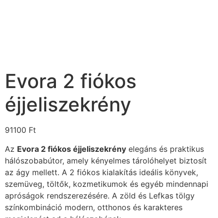
Evora 2 fiókos
éjjeliszekrény
91100
Ft
Az
Evora 2 fiókos éjjeliszekrény
elegáns és praktikus
hálószobabútor, amely kényelmes tárolóhelyet biztosít
az ágy mellett. A 2 fiókos kialakítás ideális könyvek,
szemüveg, töltők, kozmetikumok és egyéb mindennapi
apróságok rendszerezésére. A zöld és Lefkas tölgy
színkombináció modern, otthonos és karakteres