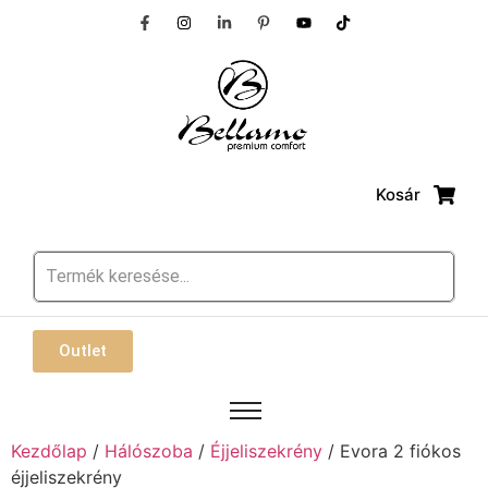
Kosár
Outlet
Kezdőlap
/
Hálószoba
/
Éjjeliszekrény
/ Evora 2 fiókos
éjjeliszekrény