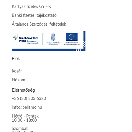
Kártyás fizetés GY.F.K
Banki fizetési tájékoztató
Általános Szerződési feltételek
Fiók
Kosár
Fiókom
Elérhetőség
+36 (30) 303 6320
info@bellamo.hu
Hétfő - Péntek
10:00 - 18:00
Szombat