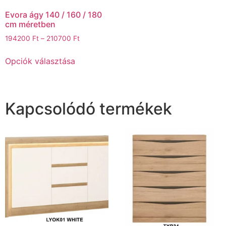
Evora ágy 140 / 160 / 180
cm méretben
194200
Ft
–
210700
Ft
Opciók választása
Kapcsolódó termékek