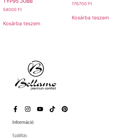
TYP95 JOBB
176700
Ft
54000
Ft
Kosárba teszem
Kosárba teszem
Információ
Szállítás