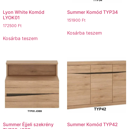
Lyon White Komód
Summer Komód TYP34
LYOK01
151900
Ft
172500
Ft
Kosárba teszem
Kosárba teszem
Summer Éjjeli szekrény
Summer Komód TYP42