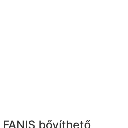
FANIS bővíthető