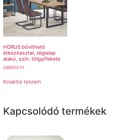
HORUS bővíthető
étkezőasztal, téglalap
alakú, szín: tölgy/fekete
288000
Ft
Kosárba teszem
Kapcsolódó termékek