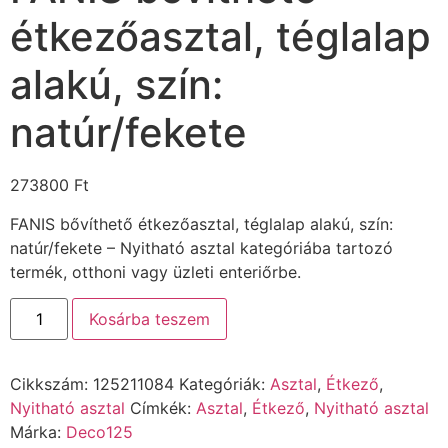
étkezőasztal, téglalap
alakú, szín:
natúr/fekete
273800
Ft
FANIS bővíthető étkezőasztal, téglalap alakú, szín:
natúr/fekete – Nyitható asztal kategóriába tartozó
termék, otthoni vagy üzleti enteriőrbe.
Kosárba teszem
Cikkszám:
125211084
Kategóriák:
Asztal
,
Étkező
,
Nyitható asztal
Címkék:
Asztal
,
Étkező
,
Nyitható asztal
Márka:
Deco125