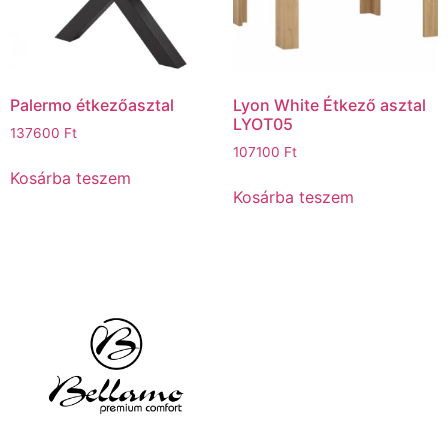
Palermo étkezőasztal
Lyon White Étkező asztal
LYOT05
137600
Ft
107100
Ft
Kosárba teszem
Kosárba teszem