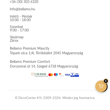
+36 (30) 303 6320
info@bellamo.hu
Hétfő - Péntek
10:00 - 18:00
Szombat
9:00 - 17:00
Vasárnap
Zárva
Bellamo Premium Maxcity
Tópark utca 1/A, Törökbálint 2045 Magyarország
Bellamo Premium Comfort
Dorozsmai út 14, Szeged 6728 Magyarország
0
© DecoCenter Kft. 2009-2026. Minden jog fenntartva.