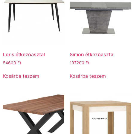
Loris étkezőasztal
Simon étkezőasztal
54600
Ft
197200
Ft
Kosárba teszem
Kosárba teszem