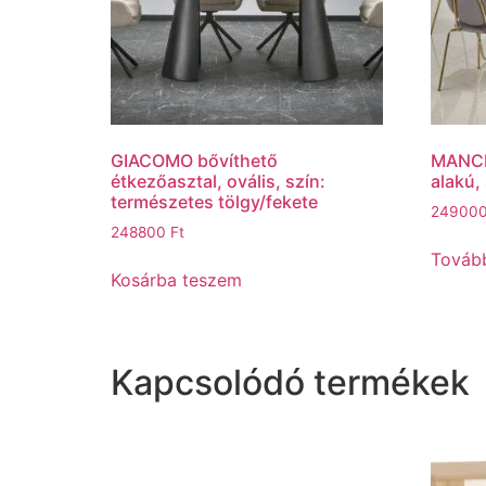
GIACOMO bővíthető
MANCH
étkezőasztal, ovális, szín:
alakú,
természetes tölgy/fekete
24900
248800
Ft
Továb
Kosárba teszem
Kapcsolódó termékek