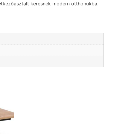
ó étkezőasztalt keresnek modern otthonukba.