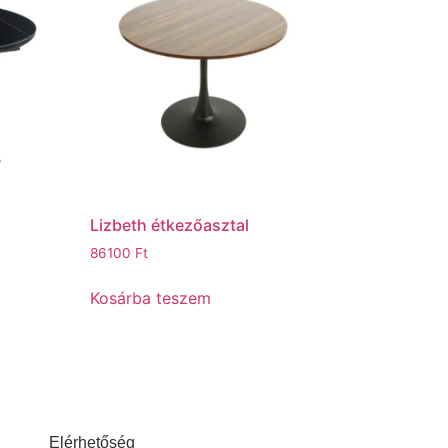
Lizbeth étkezőasztal
86100
Ft
Kosárba teszem
Elérhetőség