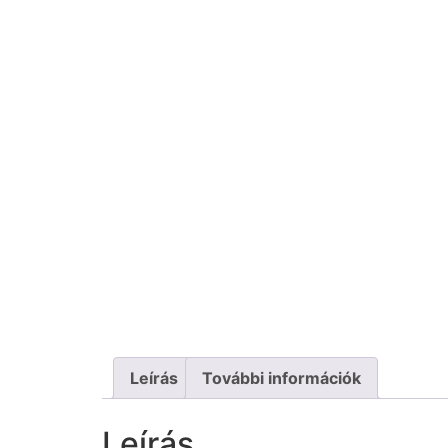
Leírás
További információk
Leírás