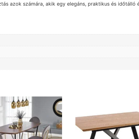
ztás azok számára, akik egy elegáns, praktikus és időtáll