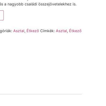
s a nagyobb családi összejövetelekhez is.
góriák:
Asztal
,
Étkező
Címkék:
Asztal
,
Étkező