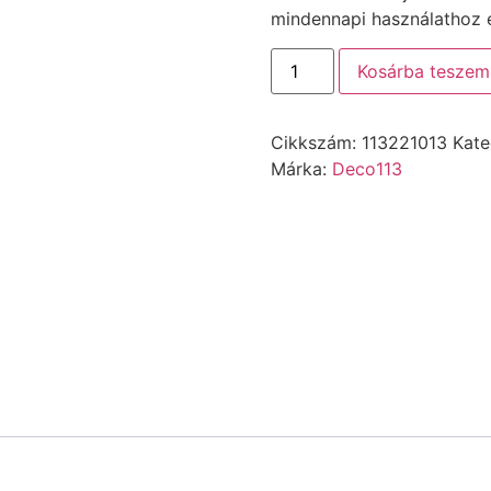
mindennapi használathoz é
Kosárba teszem
Cikkszám:
113221013
Kate
Márka:
Deco113