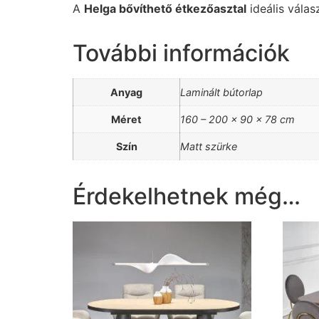
A
Helga bővíthető étkezőasztal
ideális válas
További információk
Anyag
Laminált bútorlap
Méret
160 – 200 x 90 x 78 cm
Szín
Matt szürke
Érdekelhetnek még…