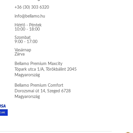
+36 (30) 303 6320
info@bellamo.hu
Hétfő - Péntek
10:00 - 18:00
Szombat
9:00 - 17:00
Vasárnap
Zárva
Bellamo Premium Maxcity
Tópark utca 1/A, Törökbálint 2045
Magyarország
Bellamo Premium Comfort
Dorozsmai út 14, Szeged 6728
Magyarország