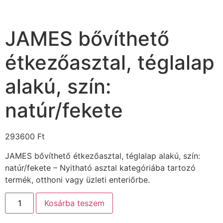
JAMES bővíthető
étkezőasztal, téglalap
alakú, szín:
natúr/fekete
293600
Ft
JAMES bővíthető étkezőasztal, téglalap alakú, szín:
natúr/fekete – Nyitható asztal kategóriába tartozó
termék, otthoni vagy üzleti enteriőrbe.
Kosárba teszem