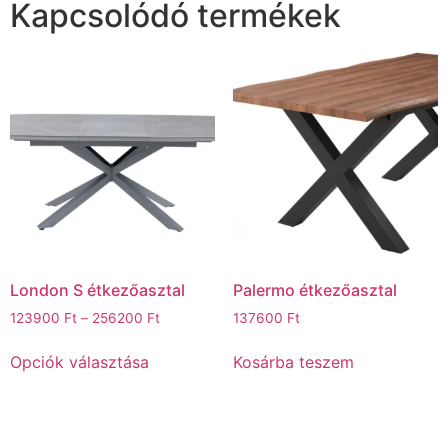
Kapcsolódó termékek
London S étkezőasztal
Palermo étkezőasztal
123900
Ft
–
256200
Ft
137600
Ft
Opciók választása
Kosárba teszem