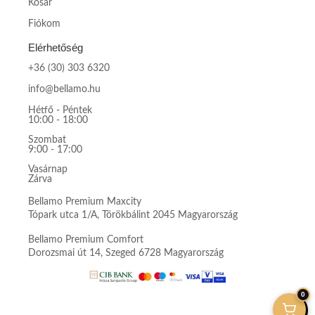
Kosár
Fiókom
Elérhetőség
+36 (30) 303 6320
info@bellamo.hu
Hétfő - Péntek
10:00 - 18:00
Szombat
9:00 - 17:00
Vasárnap
Zárva
Bellamo Premium Maxcity
Tópark utca 1/A, Törökbálint 2045 Magyarország
Bellamo Premium Comfort
Dorozsmai út 14, Szeged 6728 Magyarország
0