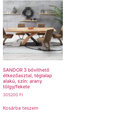
SANDOR 3 bővíthető
étkezőasztal, téglalap
alakú, szín: arany
tölgy/fekete
305200
Ft
Kosárba teszem