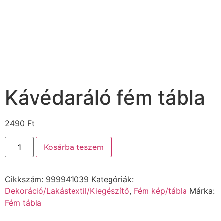
Kávédaráló fém tábla
2490
Ft
Kosárba teszem
Cikkszám:
999941039
Kategóriák:
Dekoráció/Lakástextil/Kiegészítő
,
Fém kép/tábla
Márka:
Fém tábla