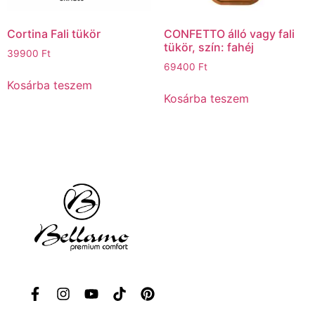
Cortina Fali tükör
CONFETTO álló vagy fali
tükör, szín: fahéj
39900
Ft
69400
Ft
Kosárba teszem
Kosárba teszem