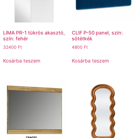
LIMA PR-1 tükrös akasztó,
CLIF P-50 panel, szín:
szín: fehér
sötétkék
32400
Ft
4800
Ft
Kosárba teszem
Kosárba teszem