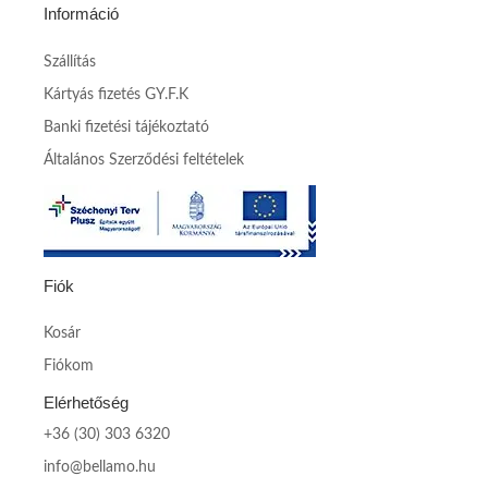
Információ
Szállítás
Kártyás fizetés GY.F.K
Banki fizetési tájékoztató
Általános Szerződési feltételek
Fiók
Kosár
Fiókom
Elérhetőség
+36 (30) 303 6320
info@bellamo.hu