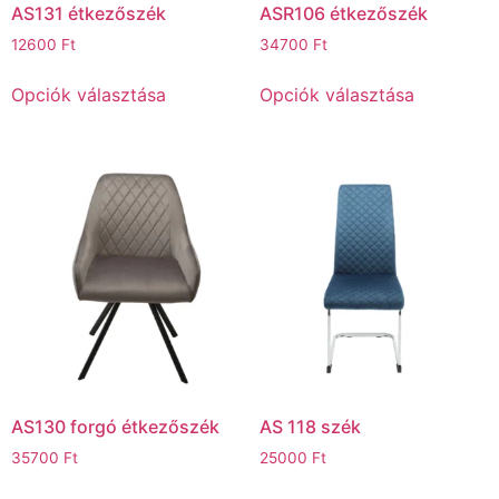
AS131 étkezőszék
ASR106 étkezőszék
12600
Ft
34700
Ft
Opciók választása
Opciók választása
AS130 forgó étkezőszék
AS 118 szék
35700
Ft
25000
Ft