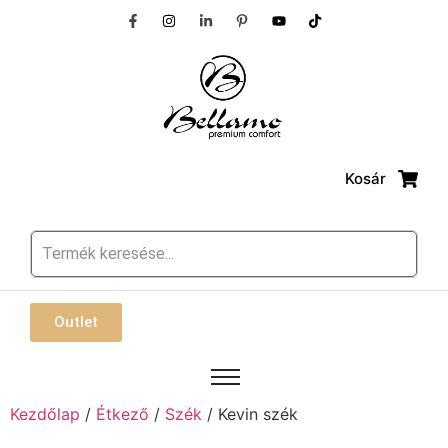
Kosár
Outlet
Kezdőlap
/
Étkező
/
Szék
/ Kevin szék