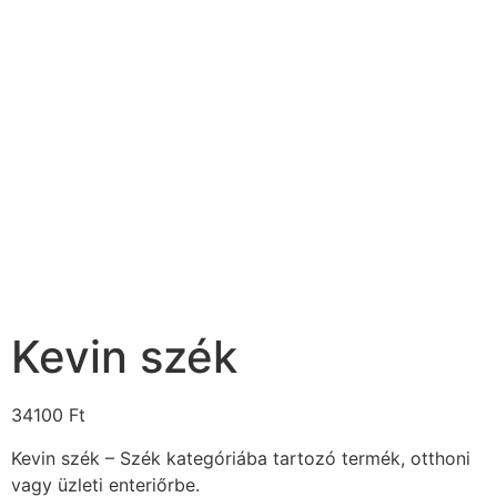
Kevin szék
34100
Ft
Kevin szék – Szék kategóriába tartozó termék, otthoni
vagy üzleti enteriőrbe.