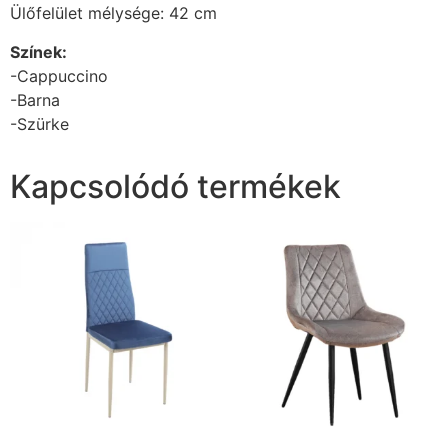
Ülőfelület mélysége: 42 cm
Színek:
-Cappuccino
-Barna
-Szürke
Kapcsolódó termékek