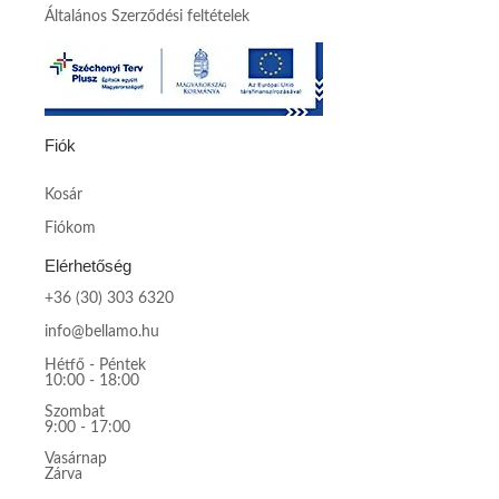
Általános Szerződési feltételek
Fiók
Kosár
Fiókom
Elérhetőség
+36 (30) 303 6320
info@bellamo.hu
Hétfő - Péntek
10:00 - 18:00
Szombat
9:00 - 17:00
Vasárnap
Zárva