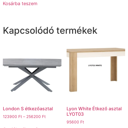
Kosárba teszem
Kapcsolódó termékek
London S étkezőasztal
Lyon White Étkező asztal
LYOT03
123900
Ft
–
256200
Ft
95600
Ft