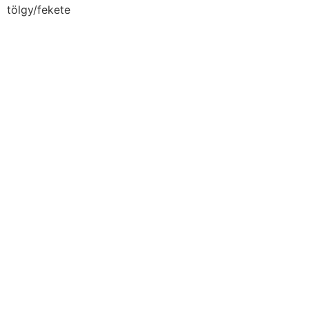
tölgy/fekete