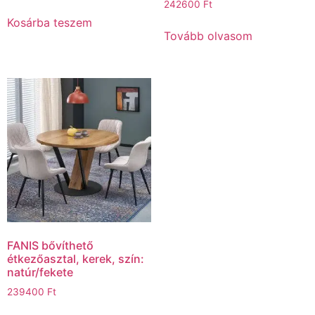
242600
Ft
Kosárba teszem
Tovább olvasom
FANIS bővíthető
étkezőasztal, kerek, szín:
natúr/fekete
239400
Ft