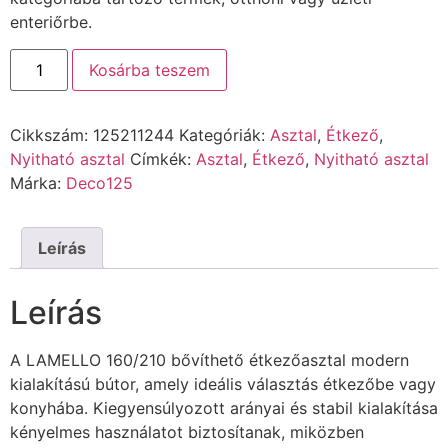
enteriőrbe.
Kosárba teszem
Cikkszám:
125211244
Kategóriák:
Asztal
,
Étkező
,
Nyitható asztal
Címkék:
Asztal
,
Étkező
,
Nyitható asztal
Márka:
Deco125
Leírás
Leírás
A LAMELLO 160/210 bővíthető étkezőasztal modern
kialakítású bútor, amely ideális választás étkezőbe vagy
konyhába. Kiegyensúlyozott arányai és stabil kialakítása
kényelmes használatot biztosítanak, miközben