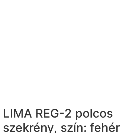
LIMA REG-2 polcos
szekrény, szín: fehér