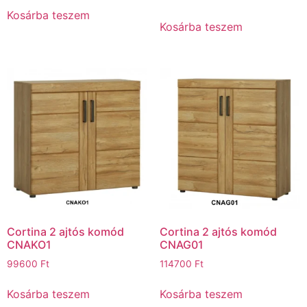
Kosárba teszem
Kosárba teszem
Cortina 2 ajtós komód
Cortina 2 ajtós komód
CNAKO1
CNAG01
99600
Ft
114700
Ft
Kosárba teszem
Kosárba teszem