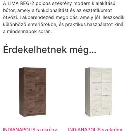
A LIMA REG-2 polcos szekrény modern kialakítású
bútor, amely a funkcionalitást és az esztétikumot
ötvözi. Lakberendezési megoldás, amely jól illeszkedik
különböző enteriőrökbe, és praktikus használatot kínál
a mindennapok során.
Érdekelhetnek még…
INDIANAPOLIS szekrény,
INDIANAPOLIS szekrény,