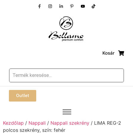
Kosár
Outlet
Kezdőlap
/
Nappali
/
Nappali szekrény
/ LIMA REG-2
polcos szekrény, szín: fehér