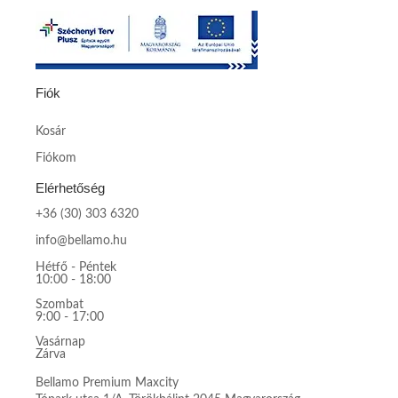
Fiók
Kosár
Fiókom
Elérhetőség
+36 (30) 303 6320
info@bellamo.hu
Hétfő - Péntek
10:00 - 18:00
Szombat
9:00 - 17:00
Vasárnap
Zárva
Bellamo Premium Maxcity