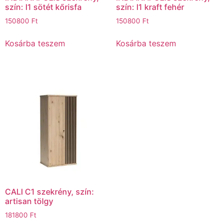
szín: I1 sötét kőrisfa
szín: I1 kraft fehér
150800
Ft
150800
Ft
Kosárba teszem
Kosárba teszem
CALI C1 szekrény, szín:
artisan tölgy
181800
Ft