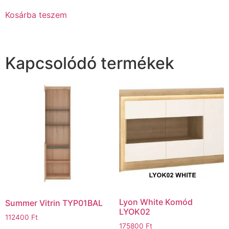
Kosárba teszem
Kapcsolódó termékek
Lyon White Komód
Summer Vitrin TYP01BAL
LYOK02
112400
Ft
175800
Ft