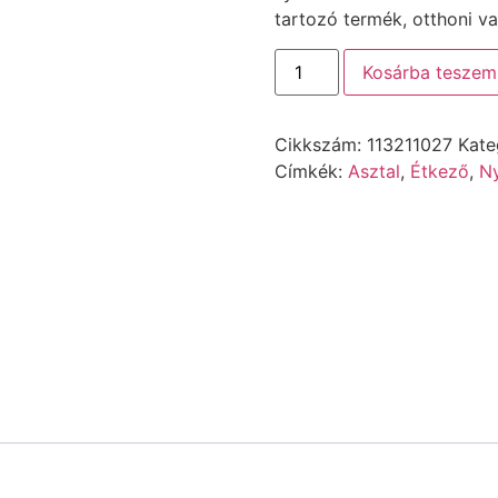
tartozó termék, otthoni va
Kosárba teszem
Cikkszám:
113211027
Kate
Címkék:
Asztal
,
Étkező
,
Ny