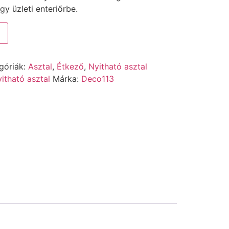
gy üzleti enteriőrbe.
góriák:
Asztal
,
Étkező
,
Nyitható asztal
itható asztal
Márka:
Deco113