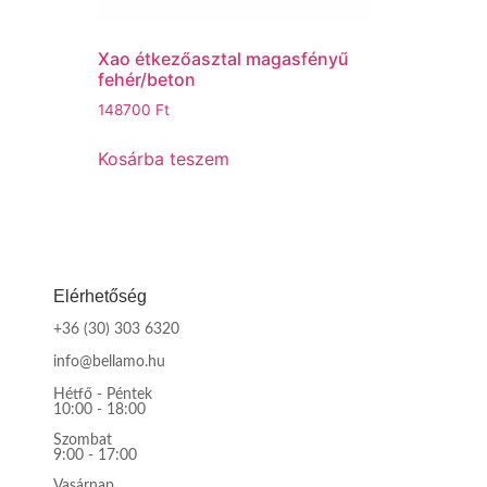
Xao étkezőasztal magasfényű
fehér/beton
148700
Ft
Kosárba teszem
Elérhetőség
+36 (30) 303 6320
info@bellamo.hu
Hétfő - Péntek
10:00 - 18:00
Szombat
9:00 - 17:00
Vasárnap