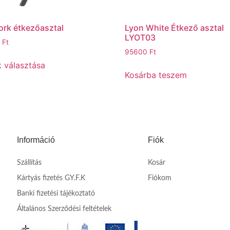
rk étkezőasztal
Lyon White Étkező asztal
LYOT03
0
Ft
95600
Ft
 választása
Kosárba teszem
Információ
Fiók
Szállítás
Kosár
Kártyás fizetés GY.F.K
Fiókom
Banki fizetési tájékoztató
Általános Szerződési feltételek