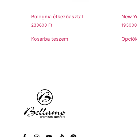
Bolognia étkezőasztal
New Yo
230800
Ft
19300
Kosárba teszem
Opciók