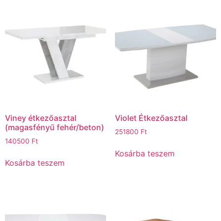
Viney étkezőasztal
Violet Étkezőasztal
(magasfényű fehér/beton)
251800
Ft
140500
Ft
Kosárba teszem
Kosárba teszem