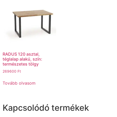
RADUS 120 asztal,
téglalap alakú, szín:
természetes tölgy
269600
Ft
Tovább olvasom
Kapcsolódó termékek