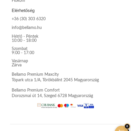
Fiókom
Elérhetőség
+36 (30) 303 6320
info@bellamo.hu
Hétfő - Péntek
10:00 - 18:00
Szombat
9:00 - 17:00
Vasárnap
Zárva
Bellamo Premium Maxcity
Tópark utca 1/A, Törökbálint 2045 Magyarország
Bellamo Premium Comfort
Dorozsmai út 14, Szeged 6728 Magyarország
0