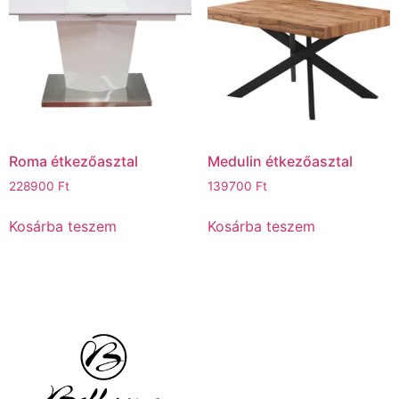
Roma étkezőasztal
Medulin étkezőasztal
228900
Ft
139700
Ft
Kosárba teszem
Kosárba teszem