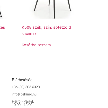
tes
K508 szék, szín: sötétzöld
50400
Ft
Kosárba teszem
Elérhetőség
+36 (30) 303 6320
info@bellamo.hu
Hétfő - Péntek
10:00 - 18:00