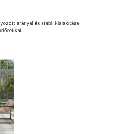
zott arányai és stabil kialakítása
riőrökkel.