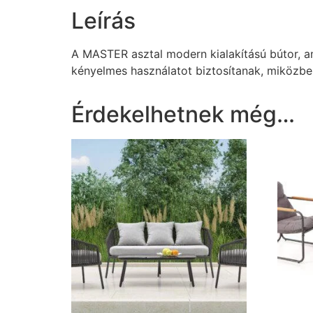
Leírás
A MASTER asztal modern kialakítású bútor, am
kényelmes használatot biztosítanak, miközben
Érdekelhetnek még…