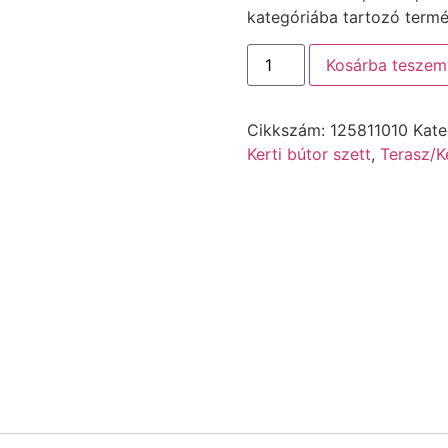
kategóriába tartozó termék
Kosárba teszem
Cikkszám:
125811010
Kate
Kerti bútor szett
,
Terasz/K