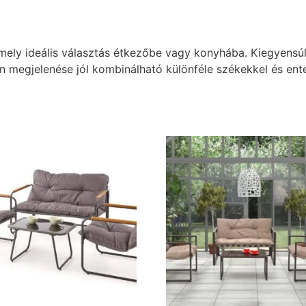
ely ideális választás étkezőbe vagy konyhába. Kiegyensúlyo
 megjelenése jól kombinálható különféle székekkel és ente