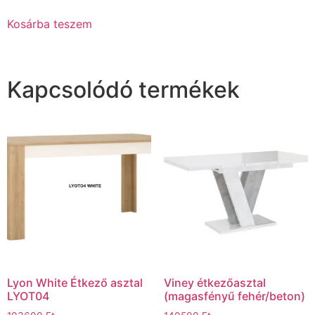
Kosárba teszem
Kapcsolódó termékek
Lyon White Étkező asztal
Viney étkezőasztal
LYOT04
(magasfényű fehér/beton)