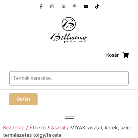
Kosár
Outlet
Kezdőlap
/
Étkező
/
Asztal
/ MIYAKI asztal, kerek, szín:
természetes tölgy/fekete