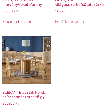
márvány/fekete/arany
világosszürke/sötétszürke
373000
Ft
369200
Ft
Kosárba teszem
Kosárba teszem
ELEFANTE asztal, kerek,
szín: természetes tölgy
365200
Ft