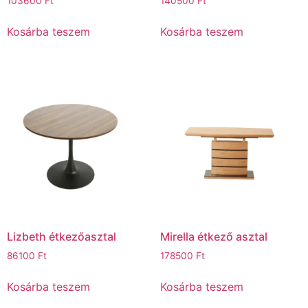
103600
Ft
140500
Ft
Kosárba teszem
Kosárba teszem
Lizbeth étkezőasztal
Mirella étkező asztal
86100
Ft
178500
Ft
Kosárba teszem
Kosárba teszem