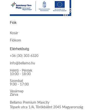
Fiók
Kosár
Fiókom
Elérhetőség
+36 (30) 303 6320
info@bellamo.hu
Hétfő - Péntek
10:00 - 18:00
Szombat
9:00 - 17:00
Vasárnap
Zárva
Bellamo Premium Maxcity
Tópark utca 1/A, Törökbálint 2045 Magyarország