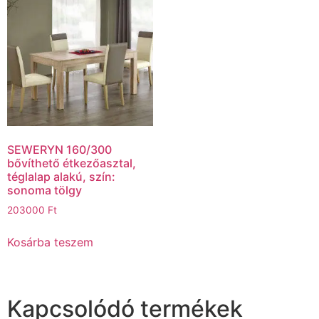
SEWERYN 160/300
bővíthető étkezőasztal,
téglalap alakú, szín:
sonoma tölgy
203000
Ft
Kosárba teszem
Kapcsolódó termékek