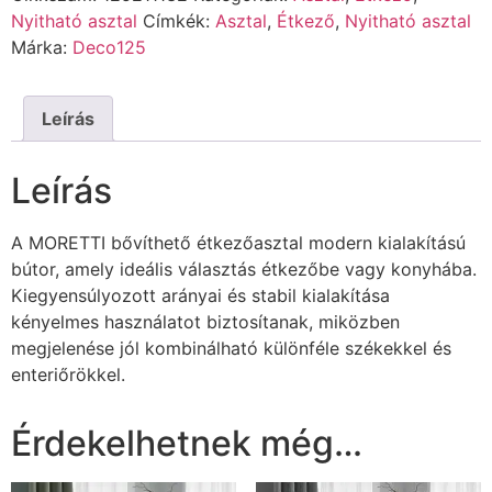
Nyitható asztal
Címkék:
Asztal
,
Étkező
,
Nyitható asztal
Márka:
Deco125
Leírás
Leírás
A MORETTI bővíthető étkezőasztal modern kialakítású
bútor, amely ideális választás étkezőbe vagy konyhába.
Kiegyensúlyozott arányai és stabil kialakítása
kényelmes használatot biztosítanak, miközben
megjelenése jól kombinálható különféle székekkel és
enteriőrökkel.
Érdekelhetnek még…