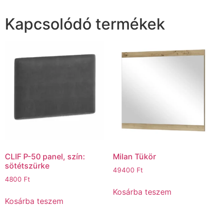
Kapcsolódó termékek
CLIF P-50 panel, szín:
Milan Tükör
sötétszürke
49400
Ft
4800
Ft
Kosárba teszem
Kosárba teszem