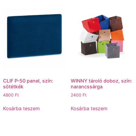
CLIF P-50 panel, szín:
WINNY tároló doboz, szín:
sötétkék
narancssárga
4800
Ft
2400
Ft
Kosárba teszem
Kosárba teszem