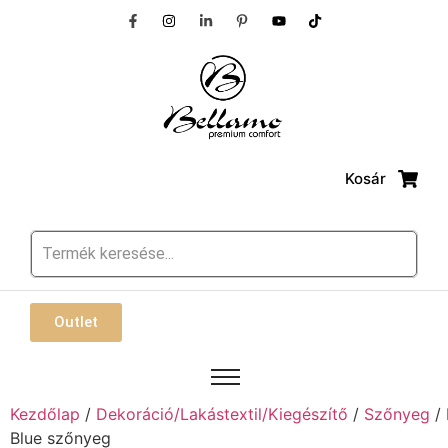
Kosár
Outlet
Kezdőlap
/
Dekoráció/Lakástextil/Kiegészítő
/
Szőnyeg
/ 
Blue szőnyeg