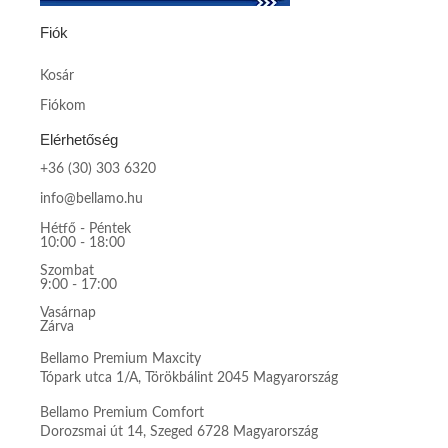
Fiók
Kosár
Fiókom
Elérhetőség
+36 (30) 303 6320
info@bellamo.hu
Hétfő - Péntek
10:00 - 18:00
Szombat
9:00 - 17:00
Vasárnap
Zárva
Bellamo Premium Maxcity
Tópark utca 1/A, Törökbálint 2045 Magyarország
Bellamo Premium Comfort
Dorozsmai út 14, Szeged 6728 Magyarország