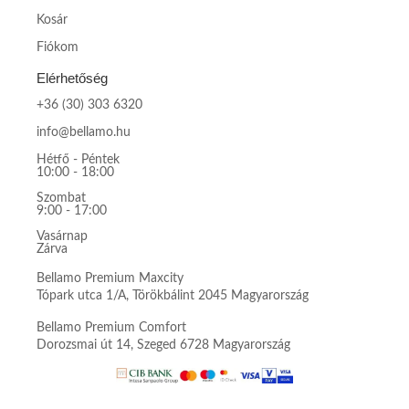
Kosár
Fiókom
Elérhetőség
+36 (30) 303 6320
info@bellamo.hu
Hétfő - Péntek
10:00 - 18:00
Szombat
9:00 - 17:00
Vasárnap
Zárva
Bellamo Premium Maxcity
Tópark utca 1/A, Törökbálint 2045 Magyarország
Bellamo Premium Comfort
Dorozsmai út 14, Szeged 6728 Magyarország