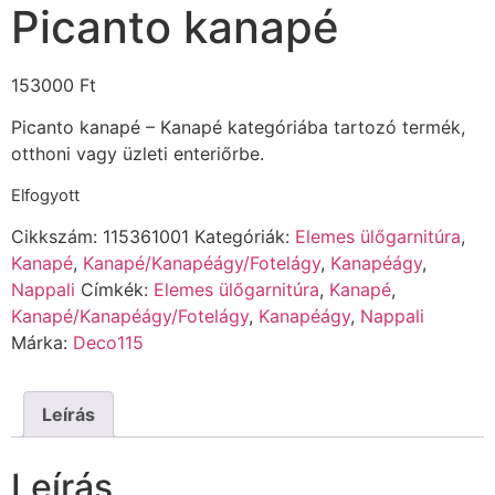
Picanto kanapé
153000
Ft
Picanto kanapé – Kanapé kategóriába tartozó termék,
otthoni vagy üzleti enteriőrbe.
Elfogyott
Cikkszám:
115361001
Kategóriák:
Elemes ülőgarnitúra
,
Kanapé
,
Kanapé/Kanapéágy/Fotelágy
,
Kanapéágy
,
Nappali
Címkék:
Elemes ülőgarnitúra
,
Kanapé
,
Kanapé/Kanapéágy/Fotelágy
,
Kanapéágy
,
Nappali
Márka:
Deco115
Leírás
Leírás