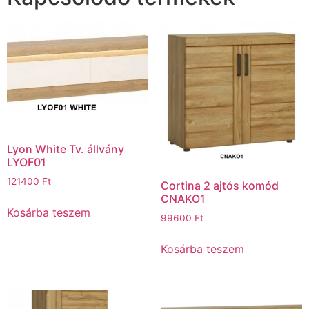
Lyon White Tv. állvány
LYOF01
121400
Ft
Cortina 2 ajtós komód
CNAKO1
Kosárba teszem
99600
Ft
Kosárba teszem