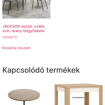
JACKSON asztal, ovális,
szín: arany tölgy/fekete
131000
Ft
Kosárba teszem
Kapcsolódó termékek