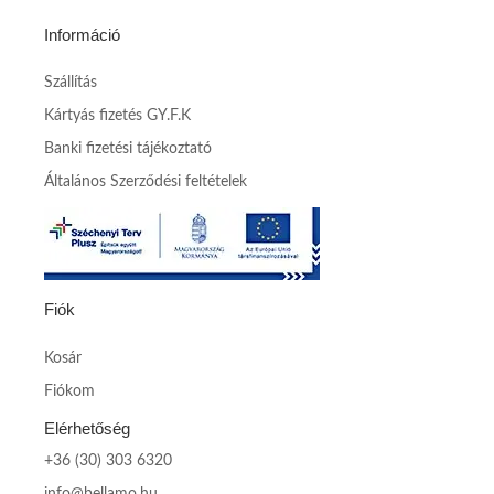
Információ
Szállítás
Kártyás fizetés GY.F.K
Banki fizetési tájékoztató
Általános Szerződési feltételek
Fiók
Kosár
Fiókom
Elérhetőség
+36 (30) 303 6320
info@bellamo.hu