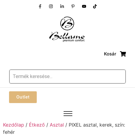
Kosár
Outlet
Kezdőlap
/
Étkező
/
Asztal
/ PIXEL asztal, kerek, szín:
fehér