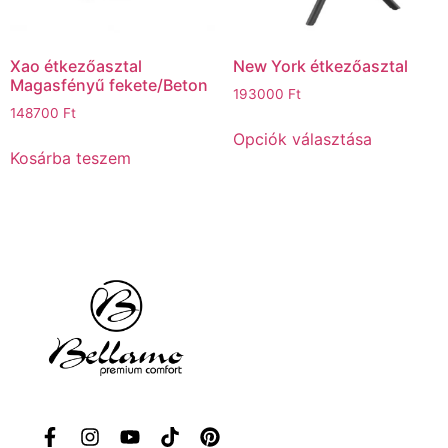
Xao étkezőasztal
New York étkezőasztal
Magasfényű fekete/Beton
193000
Ft
148700
Ft
Opciók választása
Kosárba teszem