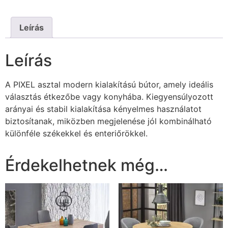
Leírás
Leírás
A PIXEL asztal modern kialakítású bútor, amely ideális
választás étkezőbe vagy konyhába. Kiegyensúlyozott
arányai és stabil kialakítása kényelmes használatot
biztosítanak, miközben megjelenése jól kombinálható
különféle székekkel és enteriőrökkel.
Érdekelhetnek még…