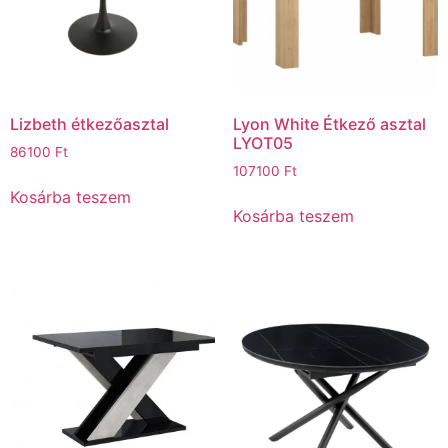
Lizbeth étkezőasztal
Lyon White Étkező asztal
LYOT05
86100
Ft
107100
Ft
Kosárba teszem
Kosárba teszem