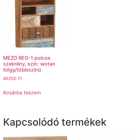
MEZO REG-1 polcos
szekrény, szín: wotan
tölgy/többszínű
86200
Ft
Kosárba teszem
Kapcsolódó termékek