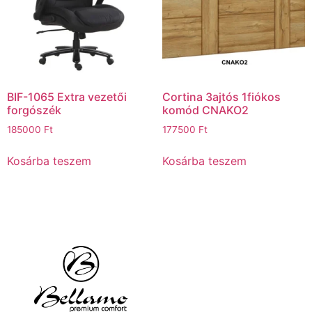
BIF-1065 Extra vezetői
Cortina 3ajtós 1fiókos
forgószék
komód CNAKO2
185000
Ft
177500
Ft
Kosárba teszem
Kosárba teszem