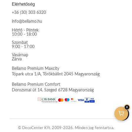
Elérhetőség
+36 (30) 303 6320
info@bellamo.hu
Hétfő - Péntek
10:00 - 18:00
Szombat
9:00 - 17:00
Vasárnap
Zárva
Bellamo Premium Maxcity
Tópark utca 1/A, Törökbálint 2045 Magyarország
Bellamo Premium Comfort
Dorozsmai út 14, Szeged 6728 Magyarország
0
© DecoCenter Kft. 2009-2026. Minden jog fenntartva.