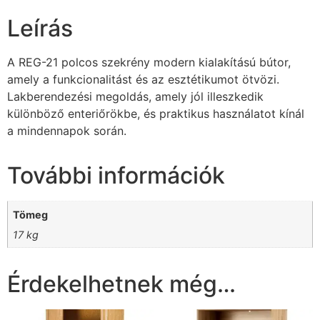
Leírás
A REG-21 polcos szekrény modern kialakítású bútor,
amely a funkcionalitást és az esztétikumot ötvözi.
Lakberendezési megoldás, amely jól illeszkedik
különböző enteriőrökbe, és praktikus használatot kínál
a mindennapok során.
További információk
Tömeg
17 kg
Érdekelhetnek még…