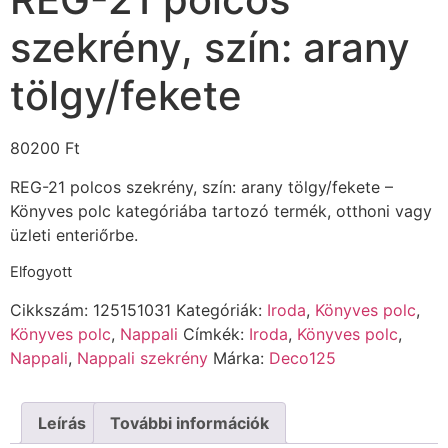
szekrény, szín: arany
tölgy/fekete
80200
Ft
REG-21 polcos szekrény, szín: arany tölgy/fekete –
Könyves polc kategóriába tartozó termék, otthoni vagy
üzleti enteriőrbe.
Elfogyott
Cikkszám:
125151031
Kategóriák:
Iroda
,
Könyves polc
,
Könyves polc
,
Nappali
Címkék:
Iroda
,
Könyves polc
,
Nappali
,
Nappali szekrény
Márka:
Deco125
Leírás
További információk