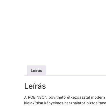
Leírás
Leírás
A ROBINSON bővíthető étkezőasztal modern ki
kialakítása kényelmes használatot biztosítan