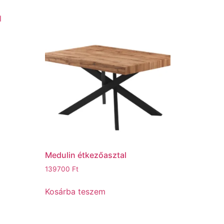
Medulin étkezőasztal
139700
Ft
Kosárba teszem