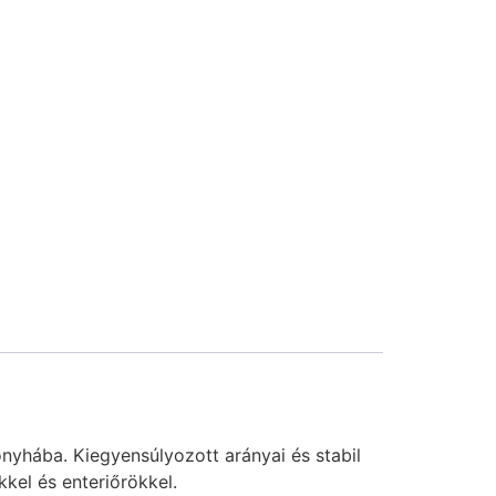
nyhába. Kiegyensúlyozott arányai és stabil
kel és enteriőrökkel.