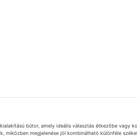
alakítású bútor, amely ideális választás étkezőbe vagy ko
ak, miközben megjelenése jól kombinálható különféle székek