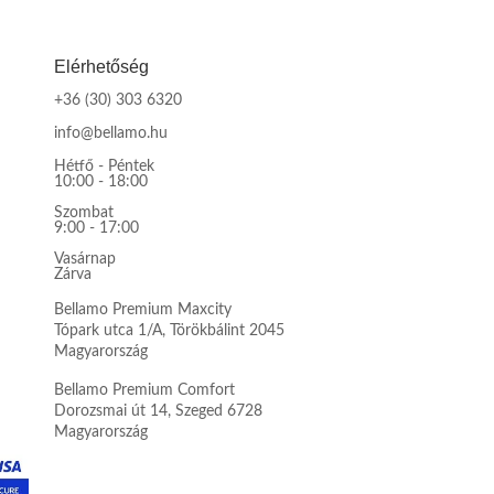
Elérhetőség
+36 (30) 303 6320
info@bellamo.hu
Hétfő - Péntek
10:00 - 18:00
Szombat
9:00 - 17:00
Vasárnap
Zárva
Bellamo Premium Maxcity
Tópark utca 1/A, Törökbálint 2045
Magyarország
Bellamo Premium Comfort
Dorozsmai út 14, Szeged 6728
Magyarország