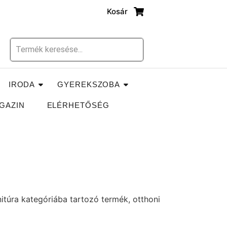
Kosár
IRODA
GYEREKSZOBA
GAZIN
ELÉRHETŐSÉG
itúra kategóriába tartozó termék, otthoni