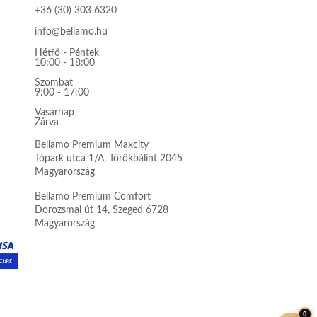
+36 (30) 303 6320
info@bellamo.hu
Hétfő - Péntek
10:00 - 18:00
Szombat
9:00 - 17:00
Vasárnap
Zárva
Bellamo Premium Maxcity
Tópark utca 1/A, Törökbálint 2045
Magyarország
Bellamo Premium Comfort
Dorozsmai út 14, Szeged 6728
Magyarország
0