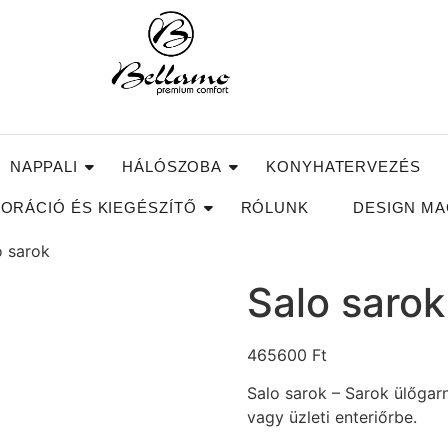
NAPPALI
HÁLÓSZOBA
KONYHATERVEZÉS
ORÁCIÓ ÉS KIEGÉSZÍTŐ
RÓLUNK
DESIGN MA
o sarok
Salo sarok
465600
Ft
Salo sarok – Sarok ülőgarn
vagy üzleti enteriőrbe.