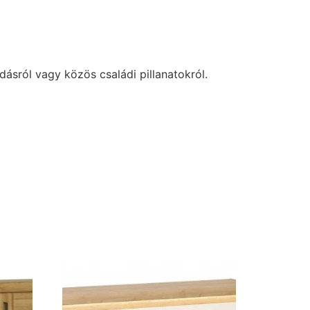
ásról vagy közös családi pillanatokról.