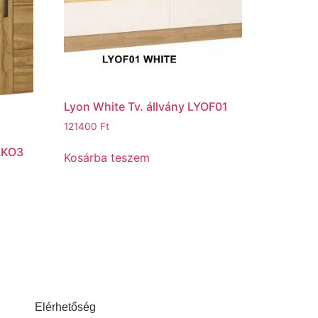
Lyon White Tv. állvány LYOF01
121400
Ft
AKO3
Kosárba teszem
Elérhetőség