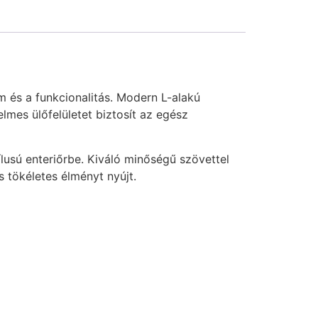
m és a funkcionalitás. Modern L-alakú
lmes ülőfelületet biztosít az egész
ílusú enteriőrbe. Kiváló minőségű szövettel
s tökéletes élményt nyújt.