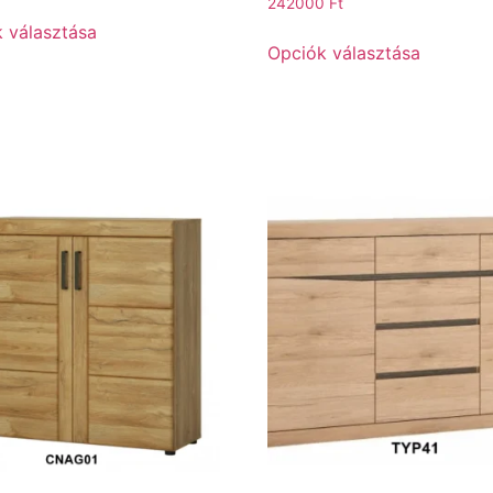
242000
Ft
 választása
Opciók választása