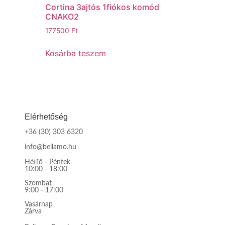
Cortina 3ajtós 1fiókos komód
CNAKO2
177500
Ft
Kosárba teszem
Elérhetőség
+36 (30) 303 6320
info@bellamo.hu
Hétfő - Péntek
10:00 - 18:00
Szombat
9:00 - 17:00
Vasárnap
Zárva