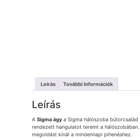
Leírás
További információk
Leírás
A
Sigma ágy
a Sigma hálószoba bútorcsalád k
rendezett hangulatot teremt a hálószobában. L
megoldást kínál a mindennapi pihenéshez.