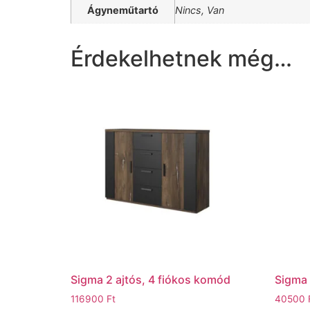
Ágyneműtartó
Nincs, Van
Érdekelhetnek még…
Sigma 2 ajtós, 4 fiókos komód
Sigma 
116900
Ft
40500