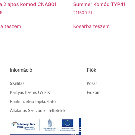
a 2 ajtós komód CNAG01
Summer Komód TYP41
Ft
211500
Ft
ba teszem
Kosárba teszem
Információ
Fiók
Szállítás
Kosár
Kártyás fizetés GY.F.K
Fiókom
Banki fizetési tájékoztató
Általános Szerződési feltételek