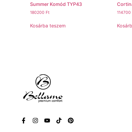
Summer Komód TYP43
Cortin
180200
Ft
114700
Kosárba teszem
Kosár