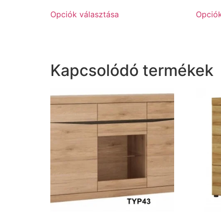
Opciók választása
Opciók
Kapcsolódó termékek