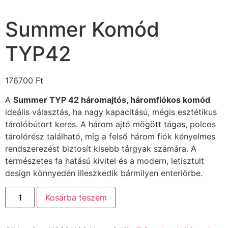
Summer Komód
TYP42
176700
Ft
A
Summer TYP 42 háromajtós, háromfiókos komód
ideális választás, ha nagy kapacitású, mégis esztétikus
tárolóbútort keres. A három ajtó mögött tágas, polcos
tárolórész található, míg a felső három fiók kényelmes
rendszerezést biztosít kisebb tárgyak számára. A
természetes fa hatású kivitel és a modern, letisztult
design könnyedén illeszkedik bármilyen enteriőrbe.
Kosárba teszem