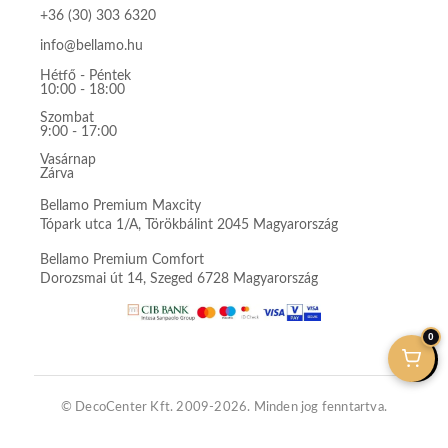
+36 (30) 303 6320
info@bellamo.hu
Hétfő - Péntek
10:00 - 18:00
Szombat
9:00 - 17:00
Vasárnap
Zárva
Bellamo Premium Maxcity
Tópark utca 1/A, Törökbálint 2045 Magyarország
Bellamo Premium Comfort
Dorozsmai út 14, Szeged 6728 Magyarország
0
© DecoCenter Kft. 2009-2026. Minden jog fenntartva.