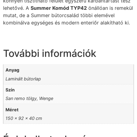
könnyen tisztítható felület egyszerű karbantartást tesz
lehetővé. A
Summer Komód TYP42
önállóan is remekül
mutat, de a Summer bútorcsalád többi elemével
kombinálva egységes és modern enteriőr alakítható ki.
További információk
Anyag
Laminált bútorlap
Szín
San remo tölgy, Wenge
Méret
150 x 92 x 40 cm