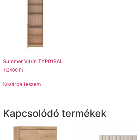
Summer Vitrin TYP01BAL
112400
Ft
Kosárba teszem
Kapcsolódó termékek