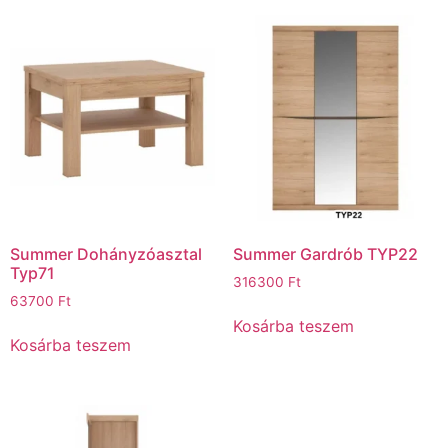
Summer Dohányzóasztal
Summer Gardrób TYP22
Typ71
316300
Ft
63700
Ft
Kosárba teszem
Kosárba teszem