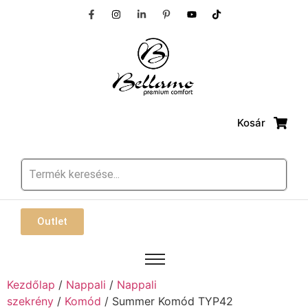
Kosár
Outlet
Kezdőlap
/
Nappali
/
Nappali
szekrény
/
Komód
/ Summer Komód TYP42