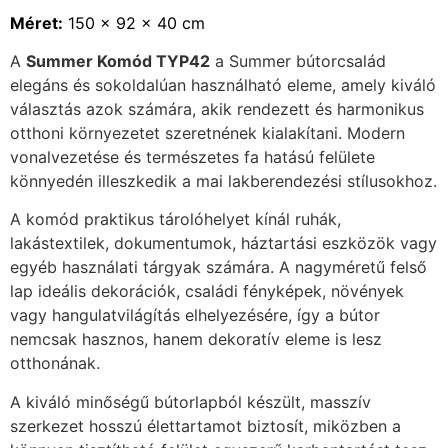
Méret:
150 x 92 x 40 cm
A
Summer Komód TYP42
a Summer bútorcsalád
elegáns és sokoldalúan használható eleme, amely kiváló
választás azok számára, akik rendezett és harmonikus
otthoni környezetet szeretnének kialakítani. Modern
vonalvezetése és természetes fa hatású felülete
könnyedén illeszkedik a mai lakberendezési stílusokhoz.
A komód praktikus tárolóhelyet kínál ruhák,
lakástextilek, dokumentumok, háztartási eszközök vagy
egyéb használati tárgyak számára. A nagyméretű felső
lap ideális dekorációk, családi fényképek, növények
vagy hangulatvilágítás elhelyezésére, így a bútor
nemcsak hasznos, hanem dekoratív eleme is lesz
otthonának.
A kiváló minőségű bútorlapból készült, masszív
szerkezet hosszú élettartamot biztosít, miközben a