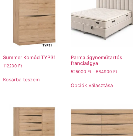
Summer Komód TYP31
Parma ágyneműtartós
franciaágya
112200
Ft
525000
Ft
–
564900
Ft
Kosárba teszem
Opciók választása