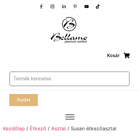
Kosár
Outlet
Kezdőlap
/
Étkező
/
Asztal
/ Susan étkezőasztal