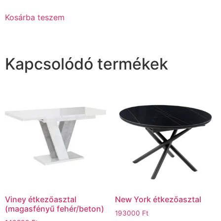
Kosárba teszem
Kapcsolódó termékek
Viney étkezőasztal
New York étkezőasztal
(magasfényű fehér/beton)
193000
Ft