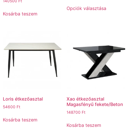
140500
Ft
Opciók választása
Kosárba teszem
Loris étkezőasztal
Xao étkezőasztal
Magasfényű fekete/Beton
54600
Ft
148700
Ft
Kosárba teszem
Kosárba teszem