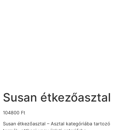
Susan étkezőasztal
104800
Ft
Susan étkezőasztal – Asztal kategóriába tartozó