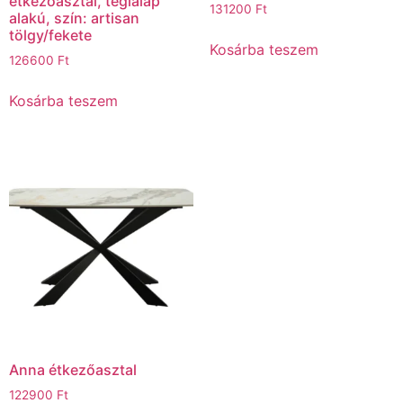
étkezőasztal, téglalap
131200
Ft
alakú, szín: artisan
tölgy/fekete
Kosárba teszem
126600
Ft
Kosárba teszem
Anna étkezőasztal
122900
Ft