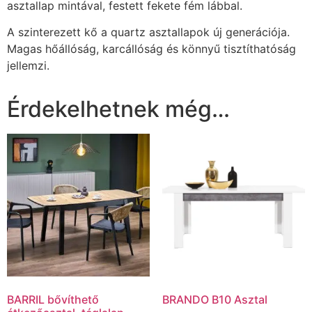
asztallap mintával, festett fekete fém lábbal.
A szinterezett kő a quartz asztallapok új generációja.
Magas hőállóság, karcállóság és könnyű tisztíthatóság
jellemzi.
Érdekelhetnek még…
BARRIL bővíthető
BRANDO B10 Asztal