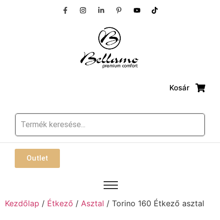
Kosár
Outlet
Kezdőlap
/
Étkező
/
Asztal
/ Torino 160 Étkező asztal