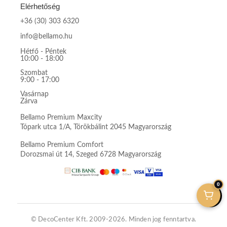
Elérhetőség
+36 (30) 303 6320
info@bellamo.hu
Hétfő - Péntek
10:00 - 18:00
Szombat
9:00 - 17:00
Vasárnap
Zárva
Bellamo Premium Maxcity
Tópark utca 1/A, Törökbálint 2045 Magyarország
Bellamo Premium Comfort
Dorozsmai út 14, Szeged 6728 Magyarország
0
© DecoCenter Kft. 2009-2026. Minden jog fenntartva.