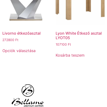
Livorno étkezőasztal
Lyon White Étkező asztal
LYOT05
272800
Ft
107100
Ft
Opciók választása
Kosárba teszem