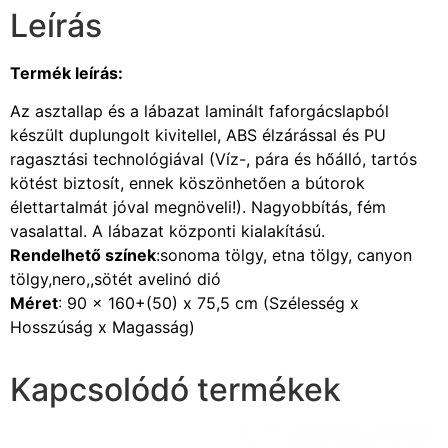
Leírás
Termék leírás:
Az asztallap és a lábazat laminált faforgácslapból
készült duplungolt kivitellel, ABS élzárással és PU
ragasztási technológiával (Víz-, pára és hőálló, tartós
kötést biztosít, ennek köszönhetően a bútorok
élettartalmát jóval megnöveli!). Nagyobbítás, fém
vasalattal. A lábazat központi kialakítású.
Rendelhető színek
:sonoma tölgy, etna tölgy, canyon
tölgy,nero,,sötét avelinó dió
Méret
: 90 x 160+(50) x 75,5 cm (Szélesség x
Hosszúság x Magasság)
Kapcsolódó termékek