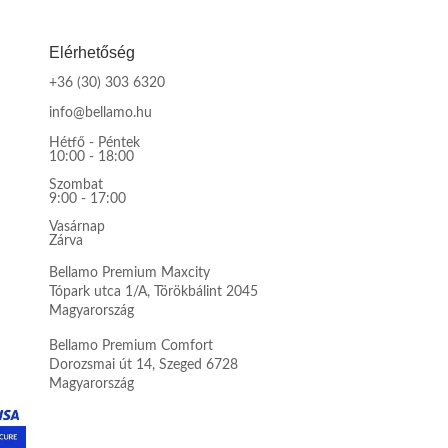
Elérhetőség
+36 (30) 303 6320
info@bellamo.hu
Hétfő - Péntek
10:00 - 18:00
Szombat
9:00 - 17:00
Vasárnap
Zárva
Bellamo Premium Maxcity
Tópark utca 1/A, Törökbálint 2045
Magyarország
Bellamo Premium Comfort
Dorozsmai út 14, Szeged 6728
Magyarország