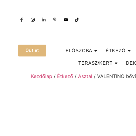
Outlet
ELŐSZOBA
ÉTKEZŐ
TERASZ/KERT
DEK
Kezdőlap
/
Étkező
/
Asztal
/ VALENTINO bővíth