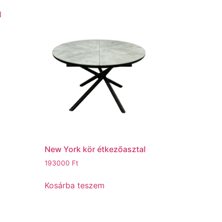
New York kör étkezőasztal
193000
Ft
Kosárba teszem