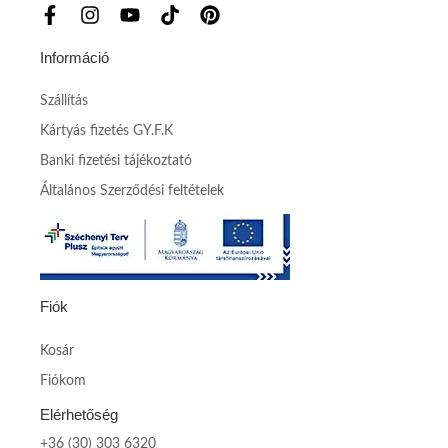
Információ
Szállítás
Kártyás fizetés GY.F.K
Banki fizetési tájékoztató
Általános Szerződési feltételek
Fiók
Kosár
Fiókom
Elérhetőség
+36 (30) 303 6320