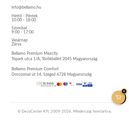
info@bellamo.hu
Hétfő - Péntek
10:00 - 18:00
Szombat
9:00 - 17:00
Vasárnap
Zárva
Bellamo Premium Maxcity
Tópark utca 1/A, Törökbálint 2045 Magyarország
Bellamo Premium Comfort
Dorozsmai út 14, Szeged 6728 Magyarország
0
© DecoCenter Kft. 2009-2026. Minden jog fenntartva.