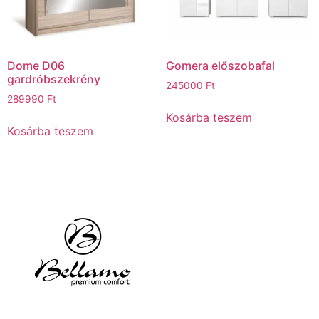
Dome D06
Gomera előszobafal
gardróbszekrény
245000
Ft
289990
Ft
Kosárba teszem
Kosárba teszem