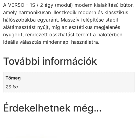
A VERSO – 1S / 2 ágy (modul) modern kialakítású bútor,
amely harmonikusan illeszkedik modern és klasszikus
hálószobákba egyaránt. Masszív felépítése stabil
alátámasztást nyújt, míg az esztétikus megjelenés
nyugodt, rendezett összhatást teremt a hálótérben.
Ideális választás mindennapi használatra.
További információk
Tömeg
7,9 kg
Érdekelhetnek még…