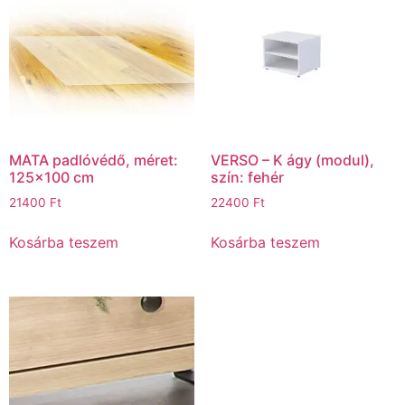
MATA padlóvédő, méret:
VERSO – K ágy (modul),
125×100 cm
szín: fehér
21400
Ft
22400
Ft
Kosárba teszem
Kosárba teszem