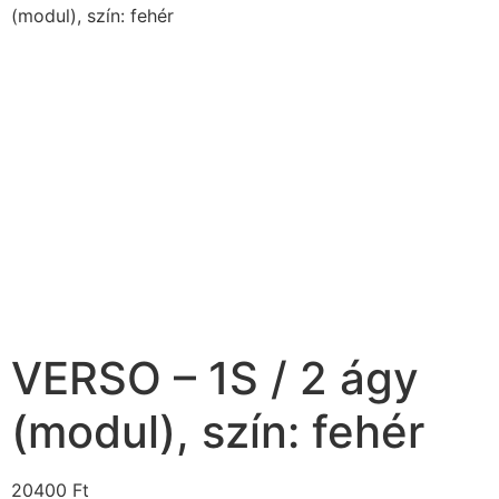
(modul), szín: fehér
VERSO – 1S / 2 ágy
(modul), szín: fehér
20400
Ft