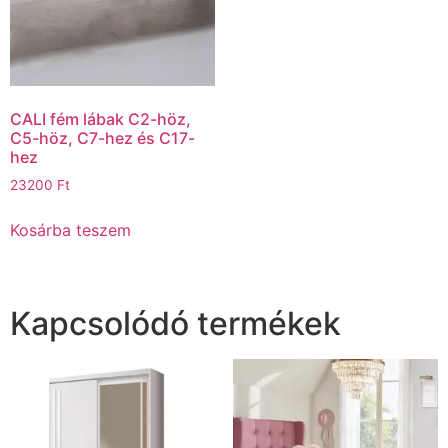
CALI fém lábak C2-höz,
C5-höz, C7-hez és C17-
hez
23200
Ft
Kosárba teszem
Kapcsolódó termékek