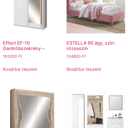
Effect EF-10
ESTELLA 90 ágy, szín:
Gardróbszekrény –
rózsaszín
193200
Ft
134800
Ft
Kosárba teszem
Kosárba teszem