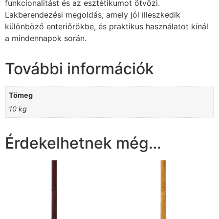
funkcionalitást és az esztétikumot ötvözi.
Lakberendezési megoldás, amely jól illeszkedik
különböző enteriőrökbe, és praktikus használatot kínál
a mindennapok során.
További információk
Tömeg
10 kg
Érdekelhetnek még…