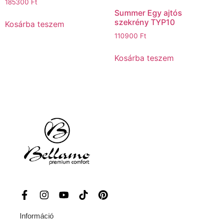
185300
Ft
Summer Egy ajtós
szekrény TYP10
Kosárba teszem
110900
Ft
Kosárba teszem
Információ