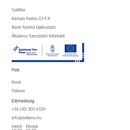
Szállítás
Kártyás fizetés GY.F.K
Banki fizetési tájékoztató
Általános Szerződési feltételek
Fiók
Kosár
Fiókom
Elérhetőség
+36 (30) 303 6320
info@bellamo.hu
Hétfő - Péntek