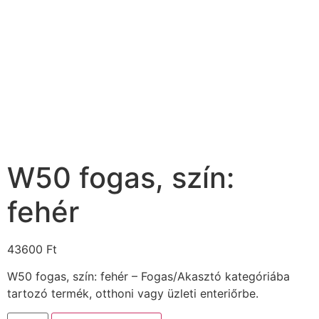
W50 fogas, szín:
fehér
43600
Ft
W50 fogas, szín: fehér – Fogas/Akasztó kategóriába
tartozó termék, otthoni vagy üzleti enteriőrbe.