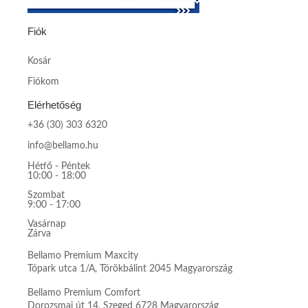
Fiók
Kosár
Fiókom
Elérhetőség
+36 (30) 303 6320
info@bellamo.hu
Hétfő - Péntek
10:00 - 18:00
Szombat
9:00 - 17:00
Vasárnap
Zárva
Bellamo Premium Maxcity
Tópark utca 1/A, Törökbálint 2045 Magyarország
Bellamo Premium Comfort
Dorozsmai út 14, Szeged 6728 Magyarország