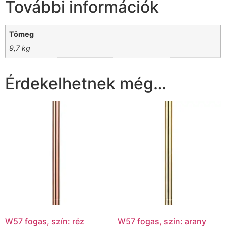
További információk
Tömeg
9,7 kg
Érdekelhetnek még…
W57 fogas, szín: réz
W57 fogas, szín: arany