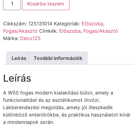
Kosárba teszem
Cikkszám:
125131014
Kategóriák:
Előszoba
,
Fogas/Akasztó
Címkék:
Előszoba
,
Fogas/Akasztó
Márka:
Deco125
Leírás
További információk
Leírás
A W50 fogas modern kialakítású bútor, amely a
funkcionalitást és az esztétikumot ötvözi.
Lakberendezési megoldás, amely jól illeszkedik
különböző enteriőrökbe, és praktikus használatot kínál
a mindennapok során.