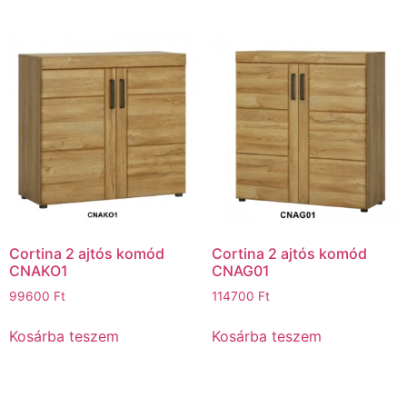
Cortina 2 ajtós komód
Cortina 2 ajtós komód
CNAKO1
CNAG01
99600
Ft
114700
Ft
Kosárba teszem
Kosárba teszem