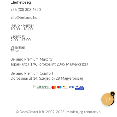
Elérhetőség
+36 (30) 303 6320
info@bellamo.hu
Hétfő - Péntek
10:00 - 18:00
Szombat
9:00 - 17:00
Vasárnap
Zárva
Bellamo Premium Maxcity
Tópark utca 1/A, Törökbálint 2045 Magyarország
Bellamo Premium Comfort
Dorozsmai út 14, Szeged 6728 Magyarország
0
© DecoCenter Kft. 2009-2026. Minden jog fenntartva.