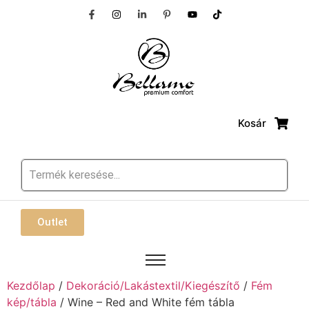
Kosár
Outlet
Kezdőlap
/
Dekoráció/Lakástextil/Kiegészítő
/
Fém
kép/tábla
/ Wine – Red and White fém tábla