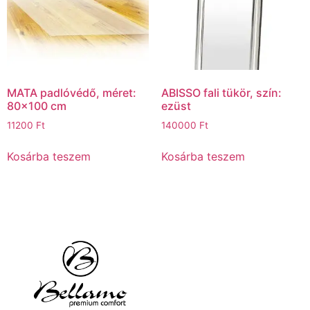
MATA padlóvédő, méret:
ABISSO fali tükör, szín:
80×100 cm
ezüst
11200
Ft
140000
Ft
Kosárba teszem
Kosárba teszem