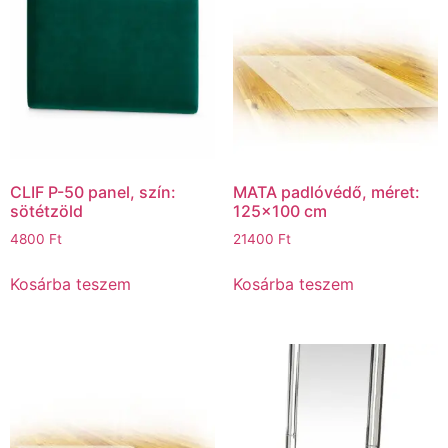
CLIF P-50 panel, szín:
MATA padlóvédő, méret:
sötétzöld
125×100 cm
4800
Ft
21400
Ft
Kosárba teszem
Kosárba teszem